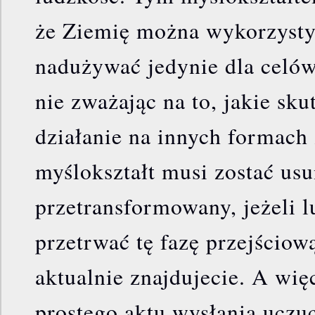
że Ziemię można wykorzysty
nadużywać jedynie dla celów
nie zważając na to, jakie sku
działanie na innych formach 
myślokształt musi zostać usu
przetransformowany, jeżeli 
przetrwać tę fazę przejściową
aktualnie znajdujecie. A wię
prostego aktu wysłania uczuc