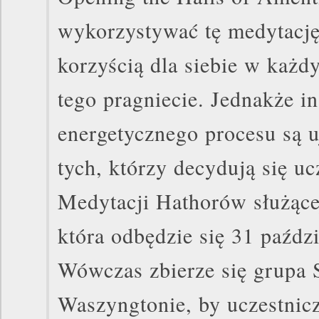
wykorzystywać tę medytacj
korzyścią dla siebie w każ
tego pragniecie. Jednakże in
energetycznego procesu są u
tych, którzy decydują się u
Medytacji Hathorów służące
która odbędzie się 31 paździ
Wówczas zbierze się grupa S
Waszyngtonie, by uczestnic