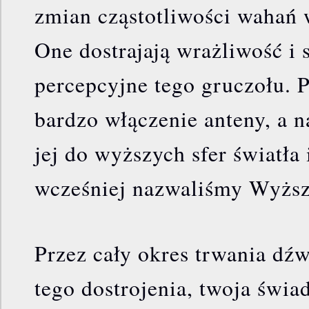
zmian cząstotliwości wahań w
One dostrajają wrażliwość i 
percepcyjne tego gruczołu. 
bardzo włączenie anteny, a n
jej do wyższych sfer światła 
wcześniej nazwaliśmy Wyż
Przez cały okres trwania dź
tego dostrojenia, twoja świa