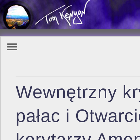
Wewnętrzny kr
pałac i Otwarci
korytarzy Amen