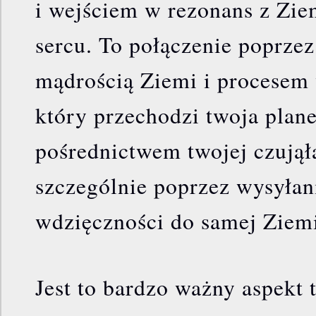
i wejściem w rezonans z Zi
sercu. To połączenie poprzez 
mądrością Ziemi i procesem 
który przechodzi twoja plane
pośrednictwem twojej czująłą
szczególnie poprzez wysyłani
wdzięczności do samej Ziemi
Jest to bardzo ważny aspekt 