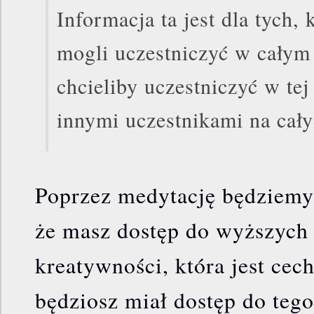
Informacja ta jest dla tych, 
mogli uczestniczyć w całym 
chcieliby uczestniczyć w te
innymi uczestnikami na cał
Poprzez medytację będziemy 
że masz dostęp do wyższyc
kreatywności, która jest cec
będziosz miał dostęp do teg