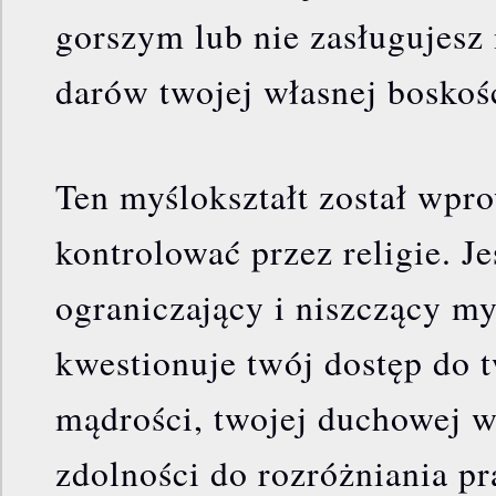
gorszym lub nie zasługujesz
darów twojej własnej boskoś
Ten myślokształt został wpr
kontrolować przez religie. Je
ograniczający i niszczący my
kwestionuje twój dostęp do 
mądrości, twojej duchowej wi
zdolności do rozróżniania pr