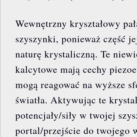
Wewnętrzny kryształowy pała
szyszynki, ponieważ część je
naturę krystaliczną. Te niewi
kalcytowe mają cechy piezoe
mogą reagować na wyższe sf
światła. Aktywując te krysta
potencjały/siły w twojej szy
portal/przejście do twojego