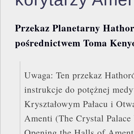
Przekaz Planetarny Hatho
pośrednictwem Toma Keny
Uwaga: Ten przekaz Hathor
instrukcje do potężnej medy
Kryształowym Pałacu i Otwa
Amenti (The Crystal Palace
Opening the Halls of Ament