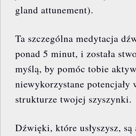
gland attunement).
Ta szczególna medytacja dź
ponad 5 minut, i została stw
myślą, by pomóc tobie akty
niewykorzystane potencjały w
strukturze twojej szyszynki.
Dźwięki, które usłyszysz, są