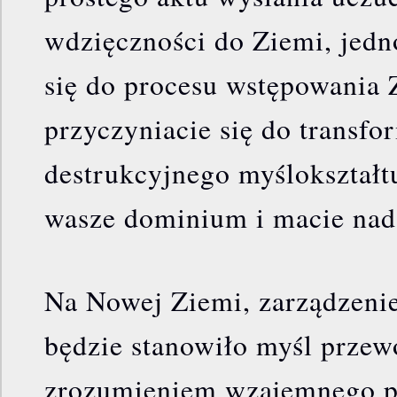
wdzięczności do Ziemi, jedn
się do procesu wstępowania 
przyczyniacie się do transfo
destrukcyjnego myślokształt
wasze dominium i macie nad
Na Nowej Ziemi, zarządzenie
będzie stanowiło myśl przew
zrozumieniem wzajemnego po