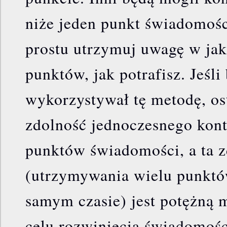
niże jeden punkt świadomośc
prostu utrzymuj uwagę w jak 
punktów, jak potrafisz. Jeśli
wykorzystywał tę metodę, os
zdolność jednoczesnego kont
punktów świadomości, a ta 
(utrzymywania wielu punkt
samym czasie) jest potężną 
celu rozwinięcia świadomośc