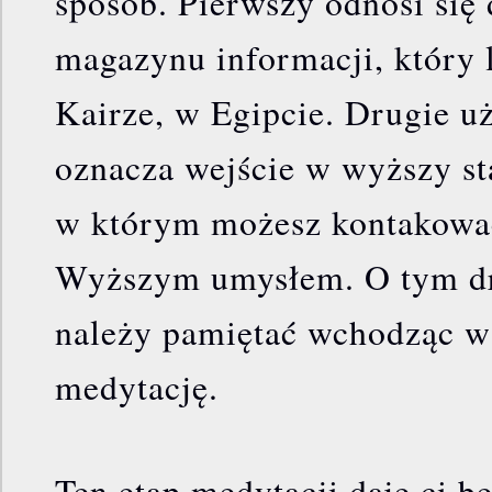
sposób. Pierwszy odnosi się
magazynu informacji, który
Kairze, w Egipcie. Drugie u
oznacza wejście w wyższy st
w którym możesz kontakować
Wyższym umysłem. O tym d
należy pamiętać wchodząc w
medytację.
Ten etap medytacji daje ci b