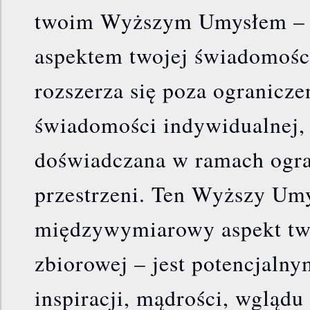
twoim Wyższym Umysłem – kt
aspektem twojej świadomości
rozszerza się poza ogranicze
świadomości indywidualnej, k
doświadczana w ramach ogra
przestrzeni. Ten Wyższy Umy
międzywymiarowy aspekt tw
zbiorowej – jest potencjaln
inspiracji, mądrości, wglądu