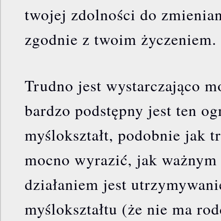
twojej zdolności do zmienian
zgodnie z twoim życzeniem.
Trudno jest wystarczająco m
bardzo podstępny jest ten og
myślokształt, podobnie jak t
mocno wyrazić, jak ważnym 
działaniem jest utrzymywan
myślokształtu (że nie ma ro