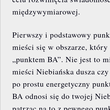
międzywymiarowej.
Pierwszy i podstawowy punkt
mieści się w obszarze, któr
„punktem BA”. Nie jest to mi
mieści Niebiańska dusza czy 
po prostu energetyczny punk
BA odnosi się do twojej Nieb
patrząc na to z pewnego pun