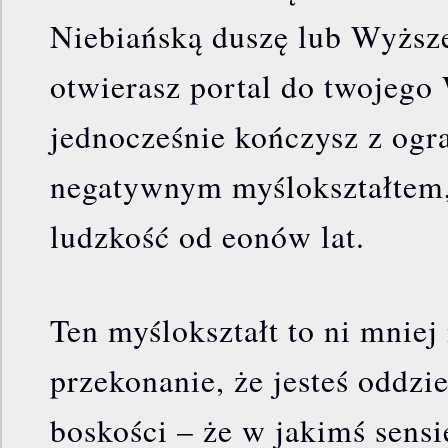
Niebiańską duszę lub Wyższ
otwierasz portal do twojego
jednocześnie kończysz z ogr
negatywnym myślokształtem,
ludzkość od eonów lat.
Ten myślokształt to ni mniej 
przekonanie, że jesteś oddzi
boskości – że w jakimś sensi