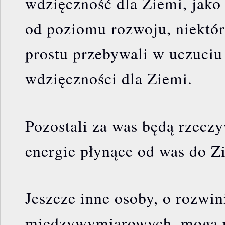
wdzięczność dla Ziemi, jako 
od poziomu rozwoju, niektór
prostu przebywali w uczuciu
wdzięczności dla Ziemi.
Pozostali za was będą rzecz
energie płynące od was do Z
Jeszcze inne osoby, o rozwin
międzywymiarowych, mogą 