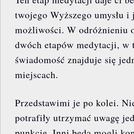
twojego Wyższego umysłu i 
możliwości. W odróżnieniu 
dwóch etapów medytacji, w t
świadomość znajduje się jed
miejscach.
Przedstawimi je po kolei. Ni
potrafiły utrzymać uwagę je
punkcie. Inni będą mogli ko