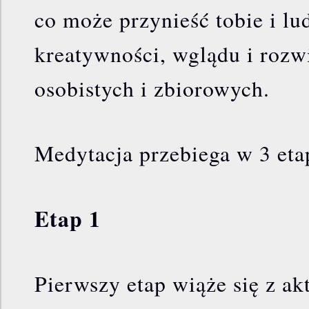
co może przynieść tobie i l
kreatywności, wglądu i roz
osobistych i zbiorowych.
Medytacja przebiega w 3 eta
Etap 1
Pierwszy etap wiąże się z ak