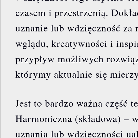
czasem i przestrzenią. Dokła
uznanie lub wdzięczność za 
wglądu, kreatywności i inspi
przypływ możliwych rozwią
którymy aktualnie się mierzy
Jest to bardzo ważna część t
Harmoniczna (składowa) – w
uznania lub wdzięczności ua