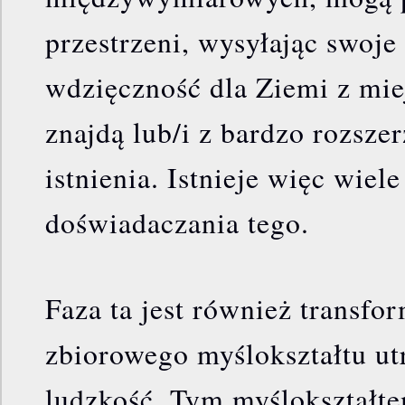
przestrzeni, wysyłając swoje
wdzięczność dla Ziemi z mie
znajdą lub/i z bardzo rozsze
istnienia. Istnieje więc wie
doświadaczania tego.
Faza ta jest również transfo
zbiorowego myślokształtu u
ludzkość. Tym myślokształte