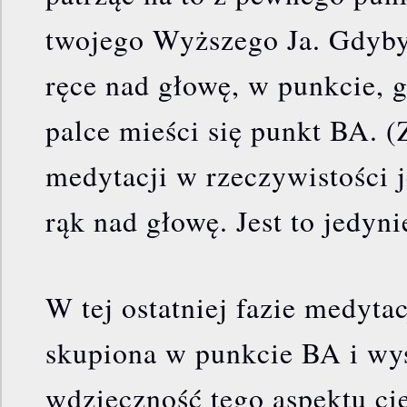
twojego Wyższego Ja. Gdybyś
ręce nad głowę, w punkcie, g
palce mieści się punkt BA. (
medytacji w rzeczywistości 
rąk nad głowę. Jest to jedyni
W tej ostatniej fazie medytac
skupiona w punkcie BA i wys
wdzięczność tego aspektu cie