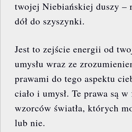
twojej Niebiańskiej duszy –
dół do szyszynki.
Jest to zejście energii od t
umysłu wraz ze zrozumieni
prawami do tego aspektu cieb
ciało i umysł. Te prawa są 
wzorców światła, których m
lub nie.