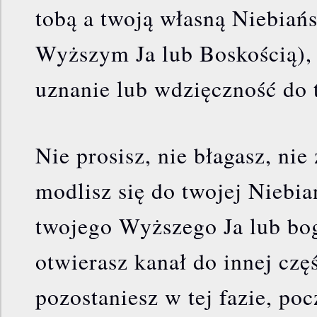
tobą a twoją własną Niebiań
Wyższym Ja lub Boskością),
uznanie lub wdzięczność do
Nie prosisz, nie błagasz, nie
modlisz się do twojej Niebia
twojego Wyższego Ja lub bog
otwierasz kanał do innej częś
pozostaniesz w tej fazie, po