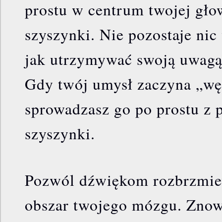
prostu w centrum twojej gło
szyszynki. Nie pozostaje nic
jak utrzymywać swoją uwagą
Gdy twój umysł zaczyna „wę
sprowadzasz go po prostu z
szyszynki.
Pozwól dźwiękom rozbrzmie
obszar twojego mózgu. Znow