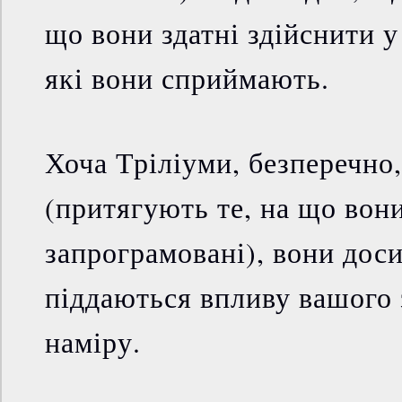
що вони здатні здійснити у
які вони сприймають.
Хоча Тріліуми, безперечно
(притягують те, на що вон
запрограмовані), вони доси
піддаються впливу вашого
наміру.