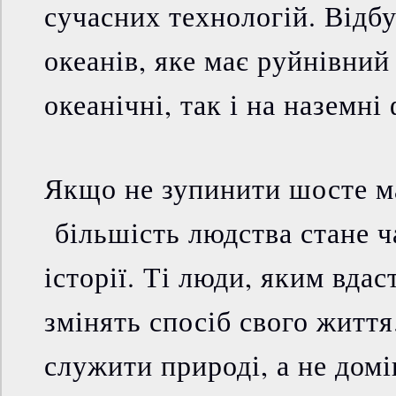
сучасних технологій. Відб
океанів, яке має руйнівний
океанічні, так і на наземн
Якщо не зупинити шосте м
більшість людства стане ч
історії. Ті люди, яким вда
змінять спосіб свого життя
служити природі, а не домі