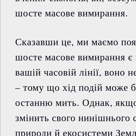
шосте масове вимирання.
Сказавши це, ми маємо поя
шосте масове вимирання є 
вашій часовій лінії, воно н
– тому що хід подій може 
останню мить. Однак, якщ
змінить свого нинішнього 
природи й екосистеми Земл