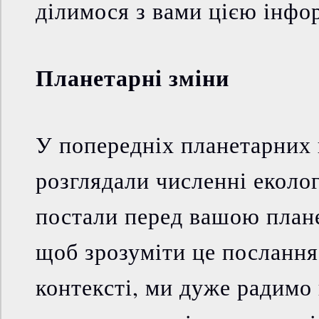
ділимося з вами цією інфо
Планетарні зміни
У попередніх планетарних
розглядали численні еколог
постали перед вашою плане
щоб зрозуміти це посланн
контексті, ми дуже радимо