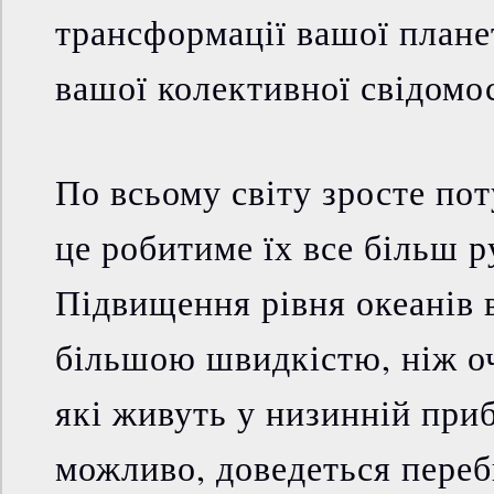
трансформації вашої планет
вашої колективної свідомо
По всьому світу зросте пот
це робитиме їх все більш 
Підвищення рівня океанів 
більшою швидкістю, ніж о
які живуть у низинній приб
можливо, доведеться переб