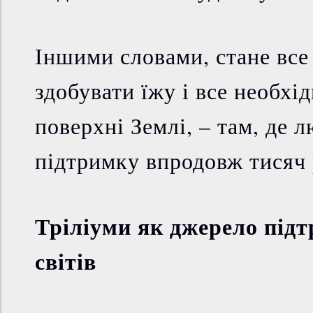
Іншими словами, стане все
здобувати їжу і все необхі
поверхні Землі, – там, де 
підтримку впродовж тисяч 
Тріліуми як джерело під
світів