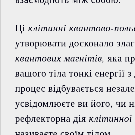
клітинні квантово-пол
Ці
утворювати досконало зла
квантових магнітів,
яка пр
вашого тіла тонкі енергії з
процес відбувається незале
усвідомлюєте ви його, чи н
клітинної
рефлекторна дія
називаєте своїм тілом.