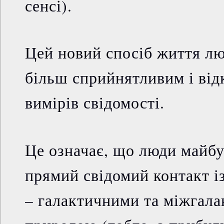
сенсі).
Цей новий спосіб життя лю
більш сприйнятливим і від
вимірів свідомості.
Це означає, що люди майб
прямий свідомий контакт і
– галактичними та міжгала