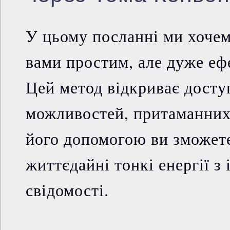
У цьому посланні ми хочем
вами простим, але дуже е
Цей метод відкриває досту
можливостей, притаманних
його допомогою ви зможет
життєдайні тонкі енергії з
свідомості.