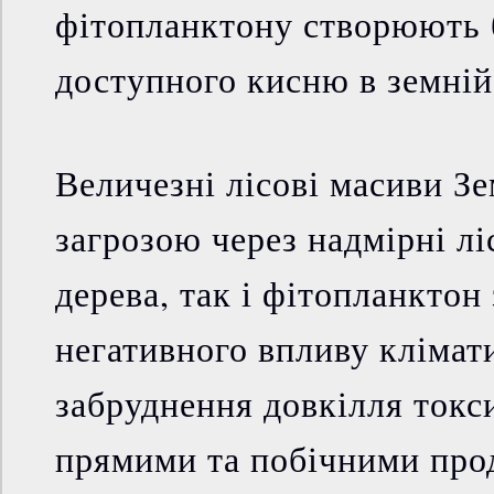
фітопланктону створюють 
доступного кисню в земній
Величезні лісові масиви Зе
загрозою через надмірні лі
дерева, так і фітопланктон
негативного впливу клімати
забруднення довкілля токс
прямими та побічними про