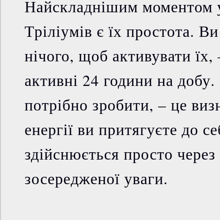
Найскладнішим моментом у
Тріліумів є їх простота. 
нічого, щоб активувати їх,
активні 24 години на добу.
потрібно зробити, – це виз
енергії ви притягуєте до себ
здійснюється просто через
зосередженої уваги.