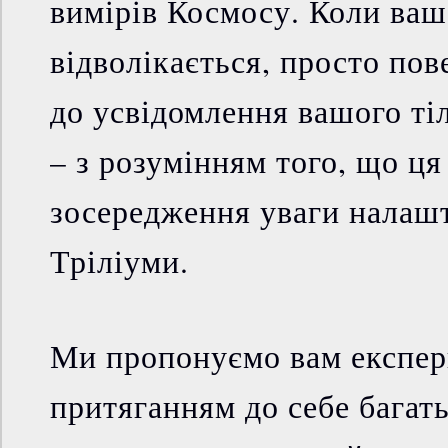
вимірів Космосу. Коли ваш
відволікається, просто пов
до усвідомлення вашого тіл
– з розумінням того, що ця
зосередження уваги налаш
Тріліуми.
Ми пропонуємо вам експер
притяганням до себе багать