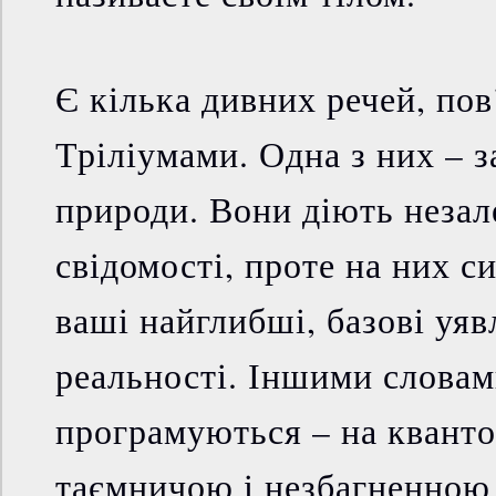
Є кілька дивних речей, пов
Тріліумами. Одна з них – з
природи. Вони діють незал
свідомості, проте на них 
ваші найглибші, базові уя
реальності. Іншими словам
програмуються – на кванто
таємничою і незбагненною