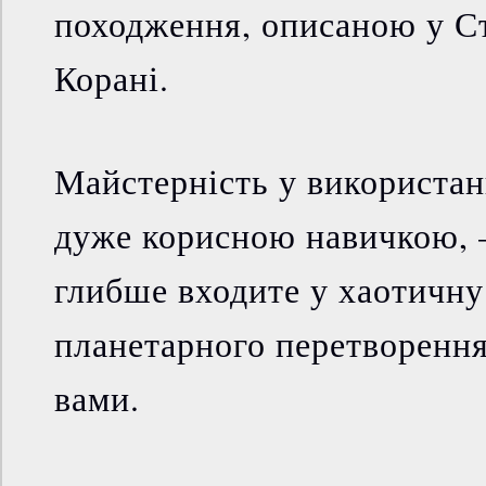
походження, описаною у Ст
Корані.
Майстерність у використанн
дуже корисною навичкою, –
глибше входите у хаотичну
планетарного перетворення
вами.