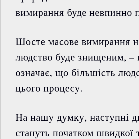
вимирання буде невпинно 
Шосте масове вимирання не
людство буде знищеним, – 
означає, що більшість людс
цього процесу.
На нашу думку, наступні д
стануть початком швидкої 