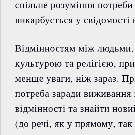
спільне розуміння потреби 
викарбується у свідомості 
Відмінностям між людьми,
культурою та релігією, пр
менше уваги, ніж зараз. П
потреба заради виживання в
відмінності та знайти нови
(до речі, як у прямому, так