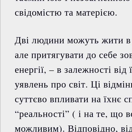
свідомістю та матерією.
Дві людини можуть жити в
але притягувати до себе зов
енергії, – в залежності від
уявлень про світ. Ці відмі
суттєво впливати на їхнє 
“реальності” ( і на те, що 
можливим). Відповідно, від