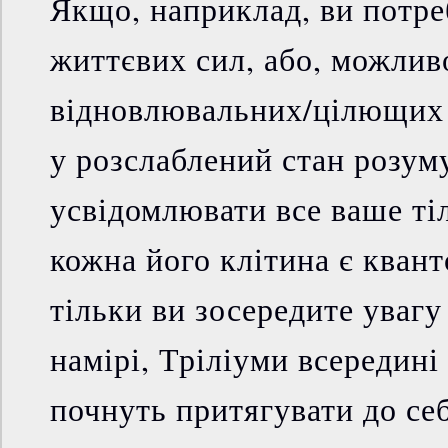
Якщо, наприклад, ви потре
життєвих сил, або, можлив
відновлювальних/цілющих е
у розслаблений стан розуму
усвідомлювати все ваше ті
кожна його клітина є квант
тільки ви зосередите уваг
намірі, Тріліуми всередині
почнуть притягувати до себ