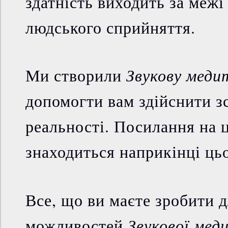
здатність виходить за межі
людського сприйняття.
Звукову меди
Ми створили
допомогти вам здійснити з
реальності. Посилання на 
знаходиться наприкінці ць
Все, що ви маєте зробити 
Звукової меди
можливостей