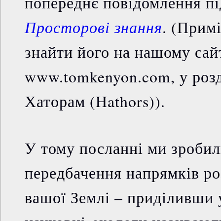
попереднє повідомлення п
Просторові знання
. (Прим
знайти його на нашому сай
www.tomkenyon.com, у розд
Хаторам (Hathors)).
У тому посланні ми зробил
передбачення напрямків ро
вашої Землі – приділивши 