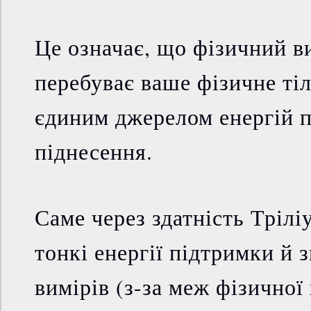
Це означає, що фізичний в
перебуває ваше фізичне тіло
єдиним джерелом енергій п
піднесення.
Саме через здатність Трілі
тонкі енергії підтримки й 
вимірів (з-за меж фізичної