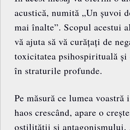
acustică, numită „Un șuvoi d
mai înalte”. Scopul acestui al
vă ajuta să vă curățați de neg
toxicitatea psihospirituală ș
în straturile profunde.
Pe măsură ce lumea voastră i
haos crescând, apare o crește
ostilității și antagonismului.