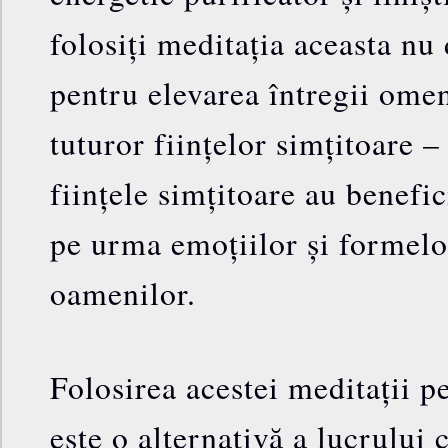
folosiți meditația aceasta nu 
pentru elevarea întregii omen
tuturor ființelor simțitoare –
ființele simțitoare au benefic
pe urma emoțiilor și formelo
oamenilor.
Folosirea acestei meditații p
este o alternativă a lucrului 