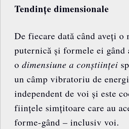
Tendințe dimensionale
De fiecare dată când aveți o 
puternică și formele ei gând a
dimensiune a conștiinței
o
sp
un câmp vibratoriu de energi
independent de voi și este co
ființele simțitoare care au ac
forme-gând – inclusiv voi.