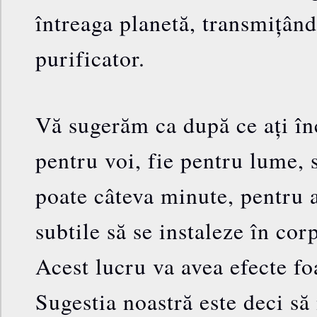
întreaga planetă, transmițând 
purificator.
Vă sugerăm ca după ce ați înc
pentru voi, fie pentru lume, 
poate câteva minute, pentru a
subtile să se instaleze în cor
Acest lucru va avea efecte fo
Sugestia noastră este deci să 