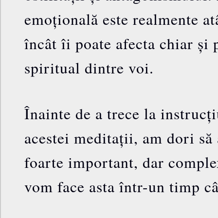
emoțională este realmente atâ
încât îi poate afecta chiar și 
spiritual dintre voi.
Înainte de a trece la instrucț
acestei meditații, am dori s
foarte important, dar comple
vom face asta într-un timp câ