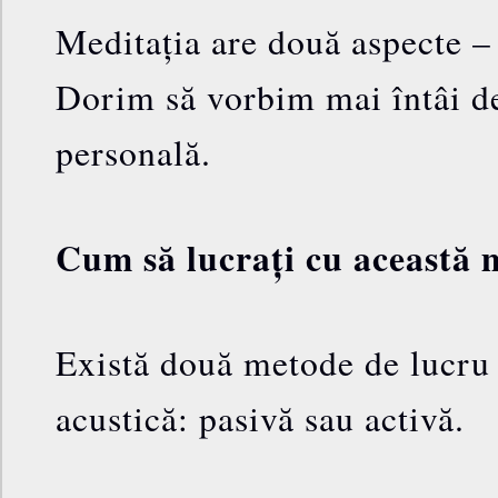
Meditația are două aspecte – 
Dorim să vorbim mai întâi de
personală.
Cum să lucrați cu această m
Există două metode de lucru 
acustică: pasivă sau activă.