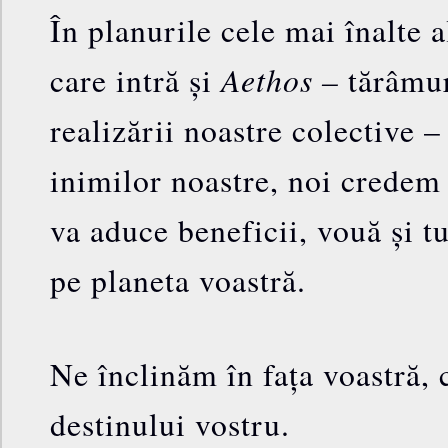
În planurile cele mai înalte al
Aethos –
care intră și
tărâmur
realizării noastre colective –
inimilor noastre, noi credem 
va aduce beneficii, vouă și tu
pe planeta voastră.
Ne înclinăm în fața voastră, 
destinului vostru.