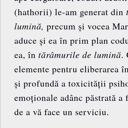
(hathorii) le-am generat din
lumină,
precum și vocea Mar
aduce și ea în prim plan codu
tărâmurile de lumină
ea, în
.
elemente pentru eliberarea î
și profundă a toxicității psih
emoționale adânc păstrată a f
de a vă face un serviciu.