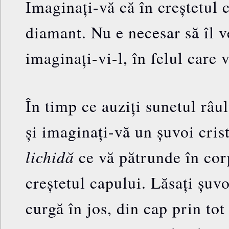
Imaginați-vă că în creștetul 
diamant. Nu e necesar să îl v
imaginați-vi-l, în felul care v
În timp ce auziți sunetul râul
și imaginați-vă un șuvoi cris
lichidă
ce vă pătrunde în cor
creștetul capului. Lăsați șuv
curgă în jos, din cap prin tot