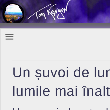
Un șuvoi de lu
lumile mai înal