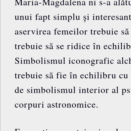
Maria-Magdalena ni s-a alătur
unui fapt simplu și interesan
aservirea femeilor trebuie să
trebuie să se ridice în echili
Simbolismul iconografic alch
trebuie să fie în echilibru cu
de simbolismul interior al ps
corpuri astronomice.