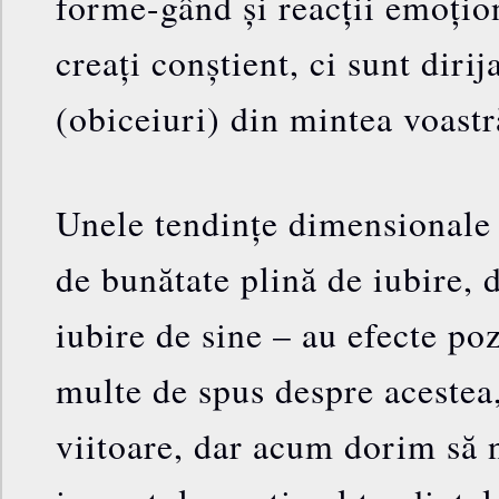
forme-gând și reacții emoțion
creați conștient, ci sunt dirij
(obiceiuri) din mintea voastr
Unele tendințe dimensionale
de bunătate plină de iubire,
iubire de sine – au efecte po
multe de spus despre acestea
viitoare, dar acum dorim să