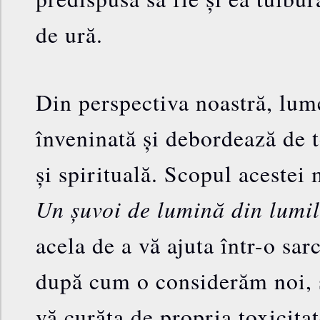
de ură.
Din perspectiva noastră, lum
înveninată și debordează de 
și spirituală. Scopul acestei 
Un șuvoi de lumină din lumil
acela de a vă ajuta într-o sarc
după cum o considerăm noi, 
vă curăța de propria toxicita