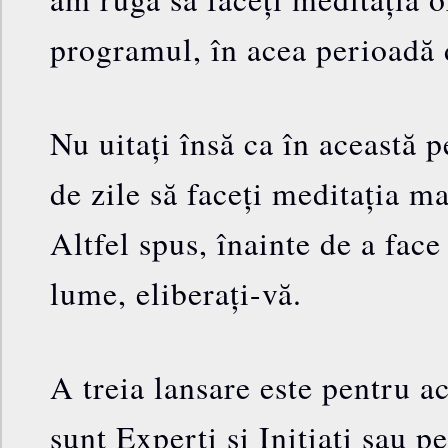
programul, în acea perioadă d
Nu uitați însă ca în această 
de zile să faceți meditația ma
Altfel spus, înainte de a fac
lume, eliberați-vă.
A treia lansare este pentru ac
sunt Experți și Inițiați sau p