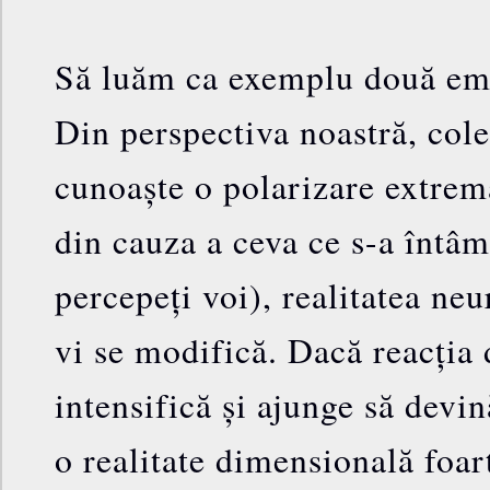
Să luăm ca exemplu două emoț
Din perspectiva noastră, cole
cunoaște o polarizare extremă
din cauza a ceva ce s-a întâm
percepeți voi), realitatea ne
vi se modifică. Dacă reacția 
intensifică și ajunge să devină
o realitate dimensională foart