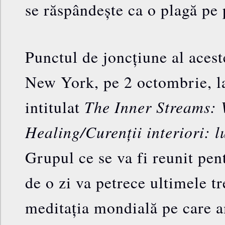
se răspândește ca o plagă pe 
Punctul de joncțiune al aceste
New York, pe 2 octombrie, l
The Inner Streams: 
intitulat
Healing/
Curenții interiori: 
Grupul ce se va fi reunit pen
de o zi va petrece ultimele t
meditația mondială pe care a