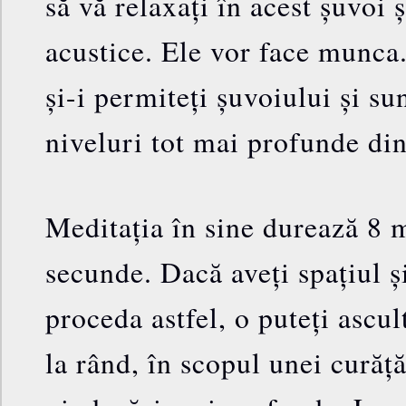
să vă relaxați în acest șuvoi 
acustice. Ele vor face munca.
și-i permiteți șuvoiului și su
niveluri tot mai profunde din
Meditația în sine durează 8 
secunde. Dacă aveți spațiul ș
proceda astfel, o puteți ascu
la rând, în scopul unei curățăr