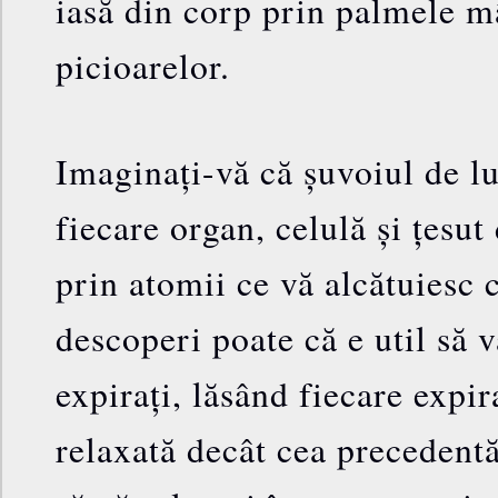
iasă din corp prin palmele mâ
picioarelor.
Imaginați-vă că șuvoiul de l
fiecare organ, celulă și țesut 
prin atomii ce vă alcătuiesc 
descoperi poate că e util să v
expirați, lăsând fiecare expir
relaxată decât cea precedentă