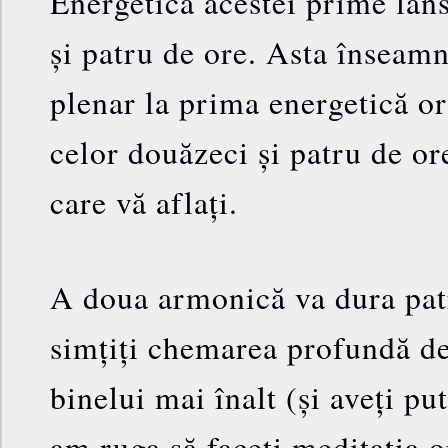
Energetica acestei prime lan
și patru de ore. Asta înseamn
plenar la prima energetică or
celor douăzeci și patru de ore
care vă aflați.
A doua armonică va dura pat
simțiți chemarea profundă de 
binelui mai înalt (și aveți pu
am ruga să faceți meditația 