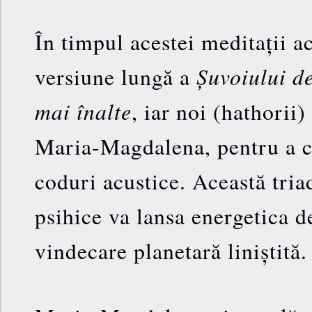
În timpul acestei meditații ac
Șuvoiului d
versiune lungă a
mai înalte
, iar noi (hathorii
Maria-Magdalena, pentru a c
coduri acustice. Această tria
psihice va lansa energetica de
vindecare planetară liniștită.