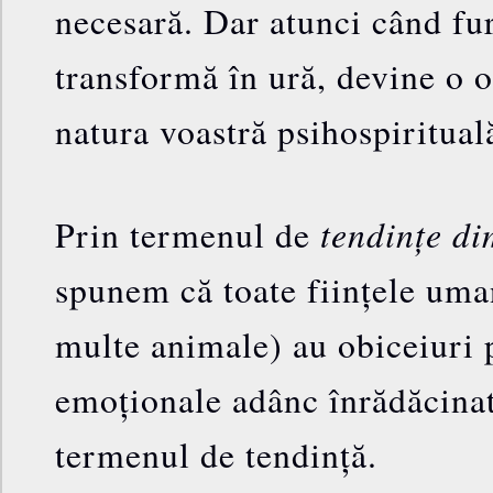
necesară. Dar atunci când fur
transformă în ură, devine o o
natura voastră psihospiritual
tendințe d
Prin termenul de
spunem că toate ființele uma
multe animale) au obiceiuri 
emoționale adânc înrădăcinat
termenul de tendință.