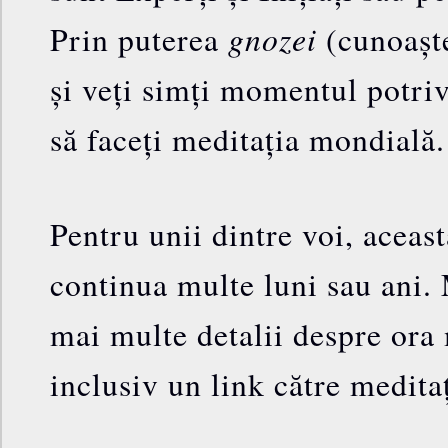
gnozei
Prin puterea
(cunoaște
și veți simți momentul potriv
să faceți meditația mondială.
Pentru unii dintre voi, aceas
continua multe luni sau ani. 
mai multe detalii despre ora
inclusiv un link către meditaț