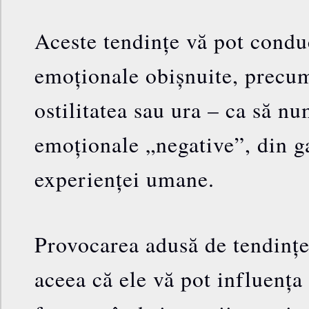
Aceste tendințe vă pot conduc
emoționale obișnuite, precum
ostilitatea sau ura – ca să n
emoționale „negative”, din 
experienței umane.
Provocarea adusă de tendințe
aceea că ele vă pot influența