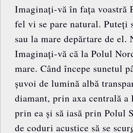
Imaginați-vă în fața voastră 
fel vi se pare natural. Puteți
sau la mare depărtare de el.
Imaginați-vă că la Polul Nor
mare. Când începe sunetul pâ
șuvoi de lumină albă transpa
diamant, prin axa centrală a
prin ea și să iasă prin Polul 
de coduri acustice să se scur