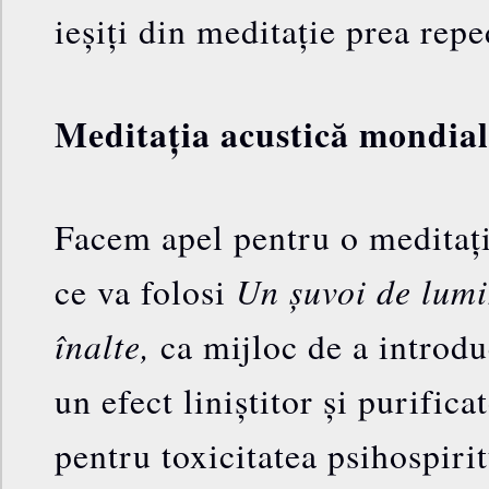
ieșiți din meditație prea repe
Meditația acustică mondia
Facem apel pentru o meditaț
Un șuvoi de lumi
ce va folosi
înalte,
ca mijloc de a introduc
un efect liniștitor și purifica
pentru toxicitatea psihospiri