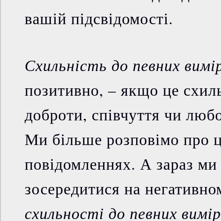
вашій підсвідомості.
Схильність до певних вимір
позитивно, – якщо це схил
доброти, співчуття чи любо
Ми більше розповімо про ц
повідомленнях. А зараз ми 
зосередитися на негативно
схильності до певних вимір