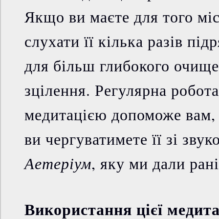
Якщо ви маєте для того міс
слухати її кілька разів під
для більш глибокого очище
зцілення. Регулярна робота
медитацією допоможе вам,
ви чергуватимете її зі зву
Аетеріум
, яку ми дали ран
Використання цієї медита