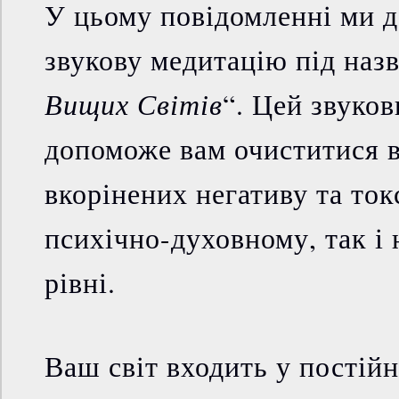
У цьому повідомленні ми 
звукову медитацію під наз
Вищих Світів
“. Цей звуко
допоможе вам очиститися в
вкорінених негативу та ток
психічно-духовному, так і
рівні.
Ваш світ входить у постій