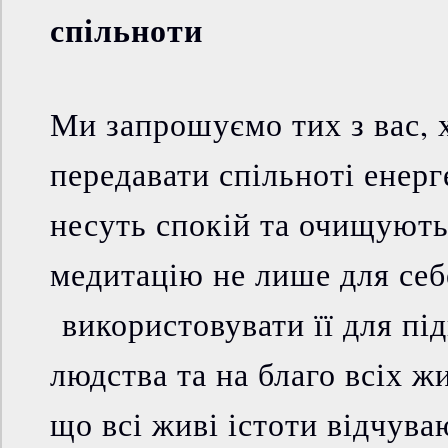
спільноти
Ми запрошуємо тих з вас, 
передавати спільноті енерг
несуть спокій та очищують
медитацію не лише для себ
використовувати її для пі
людства та на благо всіх жи
що всі живі істоти відчув