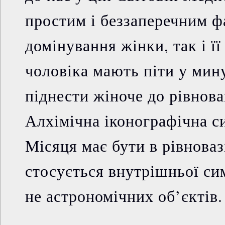
простим і беззаперечним ф
домінування жінки, так і її
чоловіка мають піти у мин
піднести жіноче до рівнова
Алхімічна іконографічна с
Місяця має бути в рівноваз
стосується внутрішньої сим
не астрономічних об’єктів.