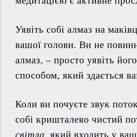
медитацією є активне прос
Уявіть собі алмаз на маківц
вашої голови. Ви не повин
алмаз, – просто уявіть йог
способом, який здається в
Коли ви почуєте звук поток
собі кришталево чистий по
світла
, який входить у ваш