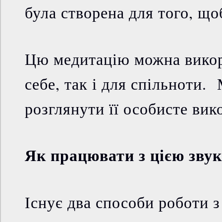
була створена для того, що
Цю медитацію можна викор
себе, так і для спільноти
розглянути її особисте вик
Як працювати з цією зву
Існує два способи роботи 