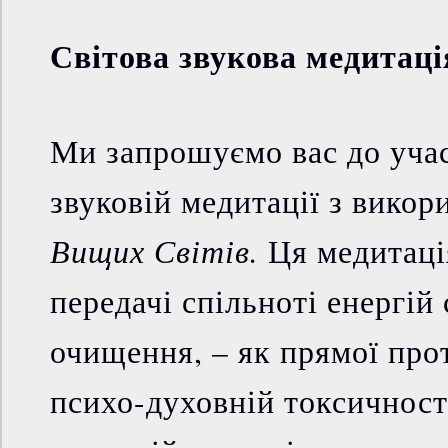
Світова звукова медитаці
Ми запрошуємо вас до участ
звуковій медитації з вико
Вищих Світів.
Ця медитаці
передачі спільноті енергій
очищення, – як прямої про
психо-духовній токсичност