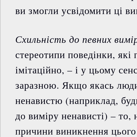
ви змогли усвідомити ці ви
Схильність до певних вимір
стереотипи поведінки, які
імітаційно, – і у цьому сен
заразною. Якщо якась люд
ненавистю (наприклад, буд
до виміру ненависті) – то,
причини виникнення цього