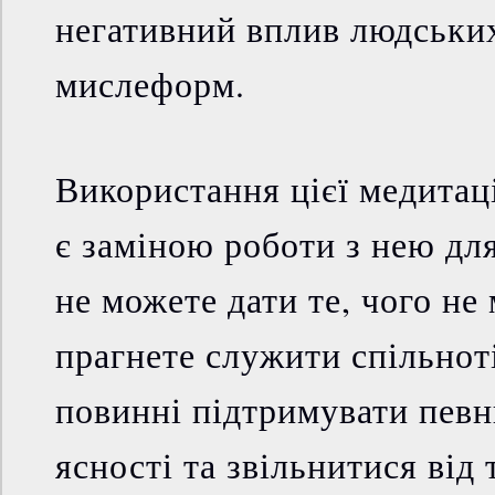
негативний вплив людських
мислеформ.
Використання цієї медитац
є заміною роботи з нею для
не можете дати те, чого не
прагнете служити спільнот
повинні підтримувати певн
ясності та звільнитися від 