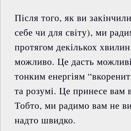
Після того, як ви закінчил
себе чи для світу), ми рад
протягом декількох хвилин
можливо. Це дасть можлив
тонким енергіям “вкоренит
та розумі. Це принесе вам 
Тобто, ми радимо вам не ви
надто швидко.