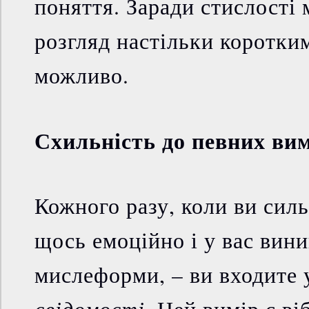
поняття. Заради стислості
розгляд настільки коротким
можливо.
Схильність до певних вим
Кожного разу, коли ви силь
щось емоційно і у вас вини
мислеформи, – ви входите
свідомості
. Цей вимір є в