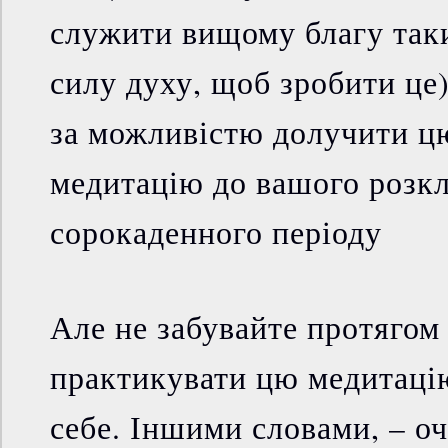
служити вищому благу таки
силу духу, щоб зробити це)
за можливістю долучити цю
медитацію до вашого розкл
сорокаденного періоду
Але не забувайте протягом
практикувати цю медитаці
себе. Іншими словами, – о