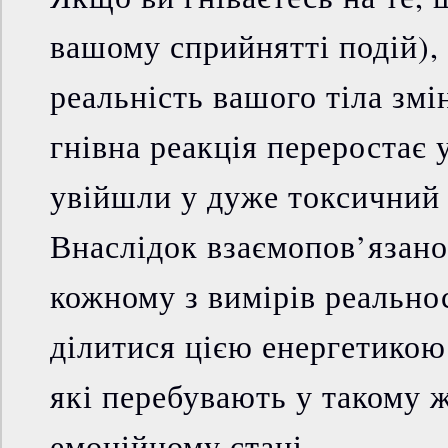
вашому сприйнятті подій),
реальність вашого тіла зм
гнівна реакція переростає 
увійшли у дуже токсичний 
Внаслідок взаємопов’язано
кожному з вимірів реальнос
ділитися цією енергетикою 
які перебувають у такому 
емоційному стані.