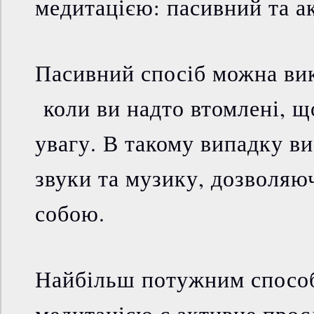
медитацією: пасивний та а
Пасивний спосіб можна вик
коли ви надто втомлені, щ
увагу. В такому випадку ви
звуки та музику, дозволяюч
собою.
Найбільш потужним способ