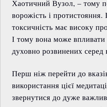
Хаотичний Вузол, – тому 
ворожість і протистояння.
токсичність має високу про
І тому вона може впливати
духовно розвинених серед 
Перш ніж перейти до вказ
використання цієї медитаці
звернутися до дуже важлив