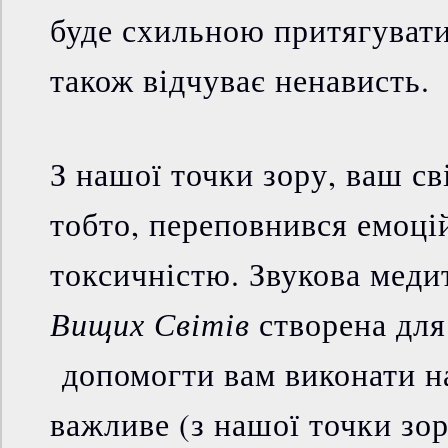
буде схильною притягувати
також відчуває ненависть.
З нашої точки зору, ваш св
тобто, переповнився емоці
токсичністю. Звукова меди
Вищих Світів
створена для
допомогти вам виконати н
важливе (з нашої точки зор