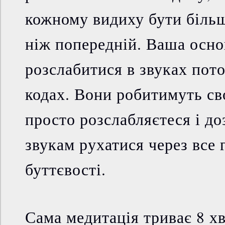
кожному видиху бути біль
ніж попередній. Ваша осно
розслабитися в звуках пото
кодах. Вони робитимуть св
просто розслабляєтеся і до
звукам рухатися через все 
буттєвості.
Сама медитація триває 8 х