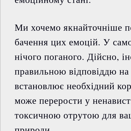
Ми хочемо якнайточніше п
бачення цих емоцій. У само
нічого поганого. Дійсно, ін
правильною відповіддю на 
встановлює необхідний кор
може перерости у ненависть,
токсичною отрутою для ва
природи.