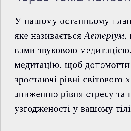
У нашому останньому план
Аетеріум
яке називається
,
вами звуковою медитацією
медитацію, щоб допомогти
зростаючі рівні світового х
зниженню рівня стресу та
узгодженості у вашому тілі