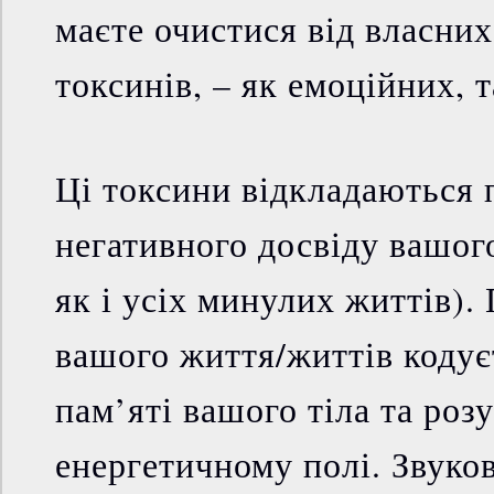
маєте очистися від власни
токсинів, – як емоційних, т
Ці токсини відкладаються 
негативного досвіду вашого
як і усіх минулих життів).
вашого життя/життів кодує
пам’яті вашого тіла та роз
енергетичному полі. Звуко