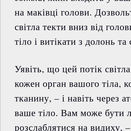
на маківці голови. Дозвол
світла текти вниз від голов
тіло і витікати з долонь та
Уявіть, що цей потік світла
кожен орган вашого тіла, к
тканину, – і навіть через а
ваше тіло. Вам може бути 
розслаблятися на видиху, 