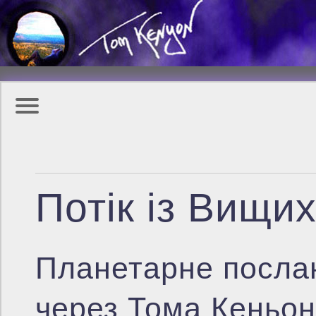
Потік із Вищих
Планетарне посла
через Тома Кеньо