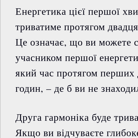
Енергетика цієї першої хви
триватиме протягом двадця
Це означає, що ви можете 
учасником першої енергетич
який час протягом перших
годин, – де б ви не знаходи
Друга гармоніка буде трива
Якщо ви відчуваєте глибок