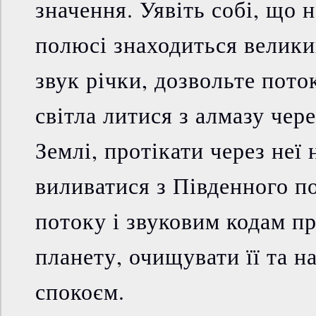
значення. Уявіть собі, що 
полюсі знаходиться велик
звук річки, дозвольте пото
світла литися з алмазу чер
Землі, протікати через неї 
виливатися з Південного п
потоку і звуковим кодам п
планету, очищувати її та 
спокоєм.