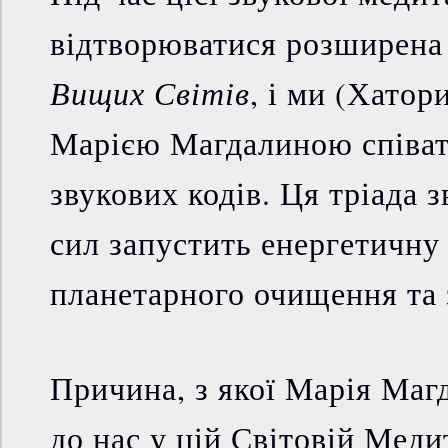
відтворюватися розширена
Вищих Світів
, і ми (Хатор
Марією Магдалиною співат
звукових кодів. Ця тріада 
сил запустить енергетичн
планетарного очищення та 
Причина, з якої Марія Маг
до нас у цій Світовій Медит