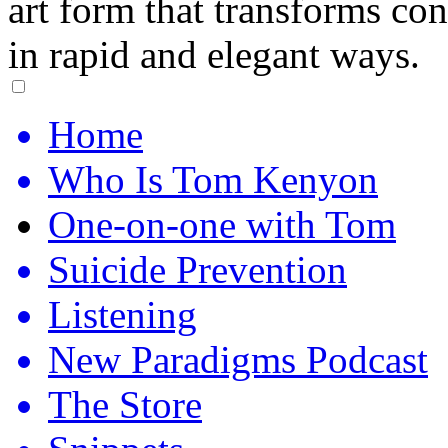
art form that transforms co
in rapid and elegant ways.
Home
Who Is Tom Kenyon
One-on-one with Tom
Suicide Prevention
Listening
New Paradigms Podcast
The Store