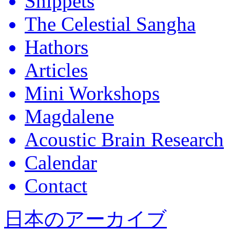
Snippets
The Celestial Sangha
Hathors
Articles
Mini Workshops
Magdalene
Acoustic Brain Research
Calendar
Contact
日本のアーカイブ