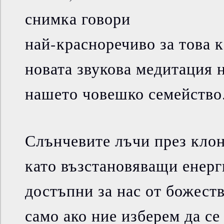
снимка говори
най-красноречиво за това к
новата звукова медитация 
нашето човешко семейство
Слънчевите лъчи през клон
като възстановяващи енерг
достъпни за нас от божеств
само ако ние изберем да се