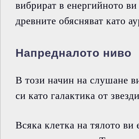
вибрират в енергийното ви 
древните обясняват като ау
Напредналото ниво
В този начин на слушане в
си като галактика от звезди
Всяка клетка на тялото ви е