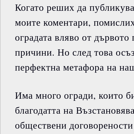
Когато реших да публикува
моите коментари, помислих
оградата вляво от дървото
причини. Но след това осъз
перфектна метафора на наш
Има много огради, които б
благодатта на Възстановява
обществени договорености