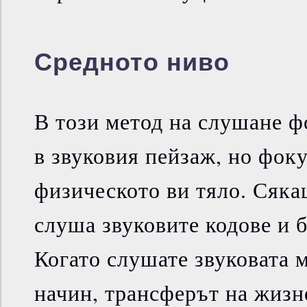
Средното ниво
В този метод на слушане ф
в звуковия пейзаж, но фок
физическото ви тяло. Сяка
слуша звуковите кодове и 
Когато слушате звуковата 
начин, трансферът на жизн