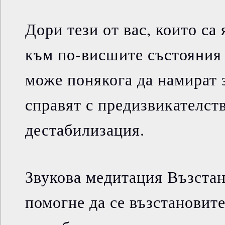
Дори тези от вас, които са 
към по-висшите състояния 
може понякога да намират з
справят с предизвикателств
дестабилизация.
Звукова медитация Възстан
помогне да се възстановите