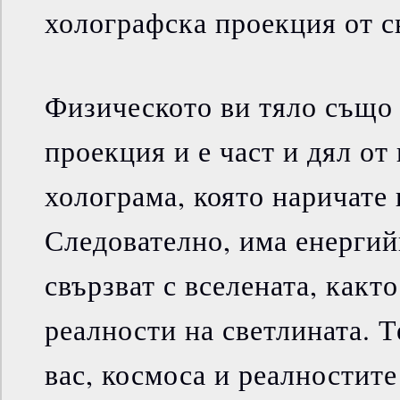
холографска проекция от с
Физическото ви тяло също 
проекция и е част и дял от
холограма, която наричате 
Следователно, има енергий
свързват с вселената, какт
реалности на светлината. 
вас, космоса и реалностите