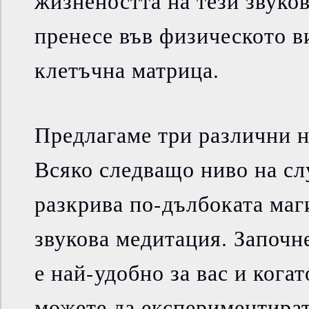
жизнеността на тези звуков
пренесе във физическото ви
клетъчна матрица.
Предлагаме три различни н
Всяко следващо ниво на с
разкрива по-дълбоката маги
звукова медитация. Започне
е най-удобно за вас и кога
можете да експериментират