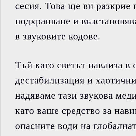
сесия. Това ще ви разкрие
подхранване и възстановява
в звуковите кодове.
Тъй като светът навлиза в
дестабилизация и хаотични
надяваме тази звукова мед
като ваше средство за нави
опасните води на глобална