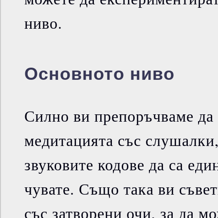
ниво.
Основното ниво
Силно ви препоръчваме да
медитацията със слушалки,
звуковите кодове да са еди
чувате. Също така ви съве
със затворени очи, за да м