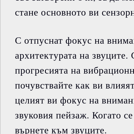
стане основното ви сензор
С отпуснат фокус на внима
архитектурата на звуците.
прогресията на вибрационн
почувствайте как ви влияят
целият ви фокус на вниман
звуковия пейзаж. Когато се
върнете към звуците.