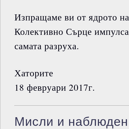
Изпращаме ви от ядрото н
Колективно Сърце импулса 
самата разруха.
Хаторите
18 февруари 2017г.
Мисли и наблюден