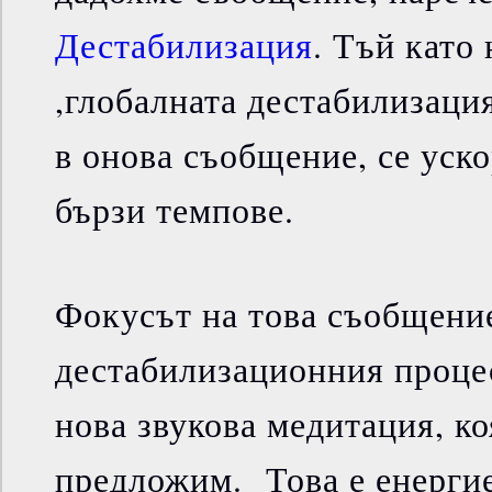
Дестабилизация
. Тъй като 
,глобалната дестабилизаци
в онова съобщение, се уско
бързи темпове.
Фокусът на това съобщение
дестабилизационния процес
нова звукова медитация, к
предложим. Това е енергие