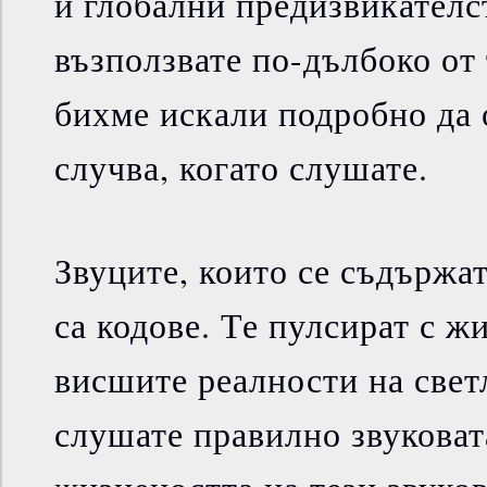
и глобални предизвикателст
възползвате по-дълбоко от
бихме искали подробно да 
случва, когато слушате.
Звуците, които се съдържат
са кодове. Те пулсират с ж
висшите реалности на свет
слушате правилно звуковат