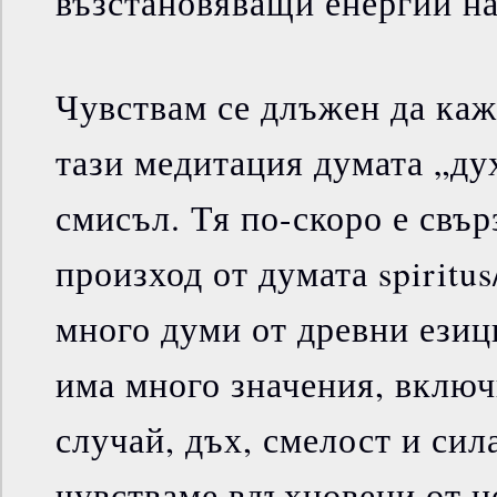
възстановяващи енергии на
Чувствам се длъжен да кажа
тази медитация думата „ду
смисъл. Тя по-скоро е свър
произход от думата spiritus
много думи от древни езиц
има много значения, включ
случай, дъх, смелост и сила
чувстваме вдъхновени от н