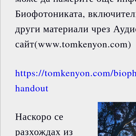
Биофотониката, включител
други материали чрез Ауди
сайт(www.tomkenyon.com) 
https://tomkenyon.com/bioph
handout
Наскоро се
разхождах из