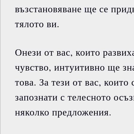
възстановяване ще се прид
тялото ви.
Онези от вас, които развих
чувство, интуитивно ще зн
това. За тези от вас, които
запознати с телесното осъ
няколко предложения.