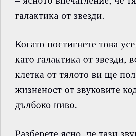
галактика от звезди.
Когато постигнете това усе
като галактика от звезди, в
клетка от тялото ви ще по
жизненост от звуковите ко
дълбоко ниво.
Разберете ясно, че тази зв