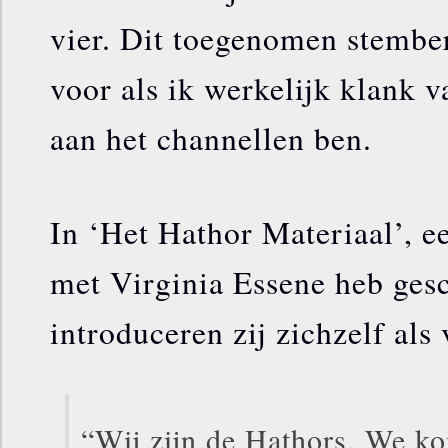
vier. Dit toegenomen stember
voor als ik werkelijk klank 
aan het channellen ben.
In ‘Het Hathor Materiaal’, e
met Virginia Essene heb ges
introduceren zij zichzelf als 
“Wij zijn de Hathors. We ko