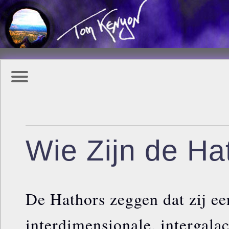
Wie Zijn de Ha
De Hathors zeggen dat zij ee
interdimensionale, intergalac