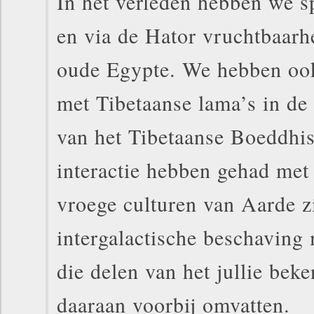
In het verleden hebben we s
en via de Hator vruchtbaarh
oude Egypte. We hebben ook
met Tibetaanse lama’s in de
van het Tibetaanse Boeddh
interactie hebben gehad me
vroege culturen van Aarde z
intergalactische beschaving
die delen van het jullie bek
daaraan voorbij omvatten.