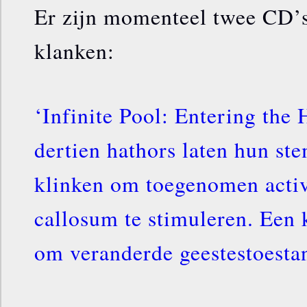
Er zijn momenteel twee CD’
klanken:
‘Infinite Pool: Entering the 
dertien hathors laten hun st
klinken om toegenomen activi
callosum te stimuleren. Een 
om veranderde geestestoesta