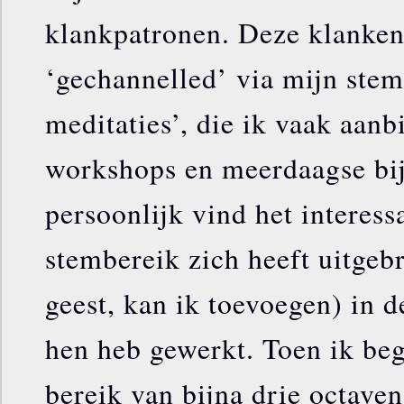
klankpatronen. Deze klanke
‘gechannelled’ via mijn stem
meditaties’, die ik vaak aanb
workshops en meerdaagse bi
persoonlijk vind het interess
stembereik zich heeft uitgeb
geest, kan ik toevoegen) in d
hen heb gewerkt. Toen ik beg
bereik van bijna drie octaven