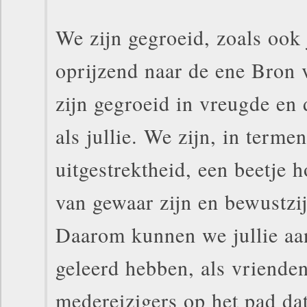
We zijn gegroeid, zoals ook j
oprijzend naar de ene Bron v
zijn gegroeid in vreugde en 
als jullie. We zijn, in terme
uitgestrektheid, een beetje h
van gewaar zijn en bewustzij
Daarom kunnen we jullie aa
geleerd hebben, als vriende
medereizigers op het pad dat