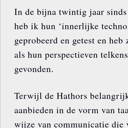
In de bijna twintig jaar sinds
heb ik hun ‘innerlijke techn
geprobeerd en getest en heb
als hun perspectieven telken
gevonden.
Terwijl de Hathors belangrij
aanbieden in de vorm van taa
wijze van communicatie die 