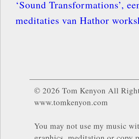
‘Sound Transformations’, een
meditaties van Hathor works
© 2026 Tom Kenyon All Right
www.tomkenyon.com
You may not use my music wit
graphics, meditation or copy p