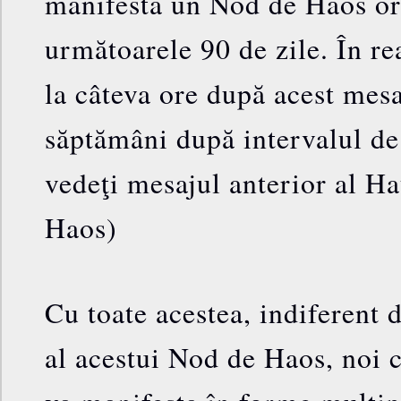
manifesta un Nod de Haos or
următoarele 90 de zile. În rea
la câteva ore după acest mesa
săptămâni după intervalul de 
vedeţi mesajul anterior al H
Haos)
Cu toate acestea, indiferent
al acestui Nod de Haos, noi 