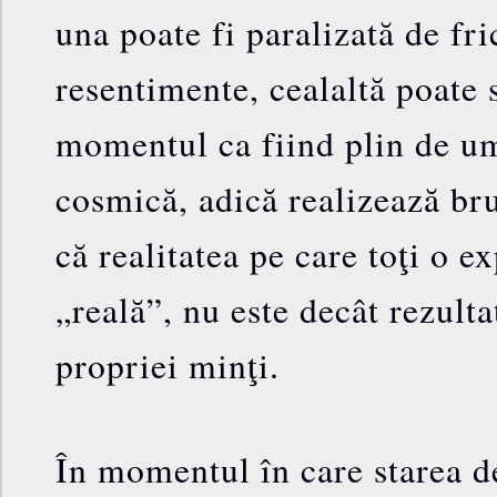
una poate fi paralizată de fric
resentimente, cealaltă poate
momentul ca fiind plin de u
cosmică, adică realizează bru
că realitatea pe care toţi o e
„reală”, nu este decât rezulta
propriei minţi.
În momentul în care starea de