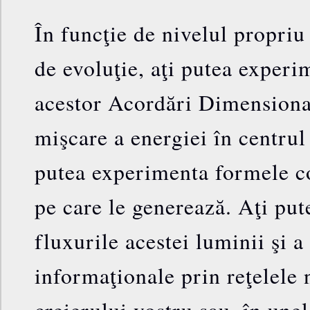
În funcţie de nivelul propriu 
de evoluţie, aţi putea experi
acestor Acordări Dimensiona
mişcare a energiei în centrul 
putea experimenta formele 
pe care le generează. Aţi pu
fluxurile acestei luminii şi a
informaţionale prin reţelele 
creierului vostru sau, în unel