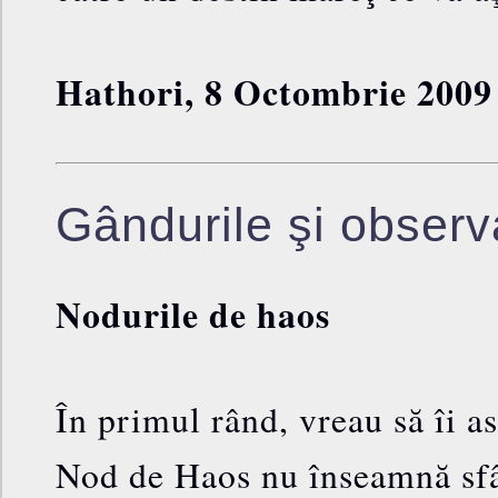
Hathori, 8 Octombrie 2009
Gândurile şi observa
Nodurile de haos
În primul rând, vreau să îi as
Nod de Haos nu înseamnă sfâr