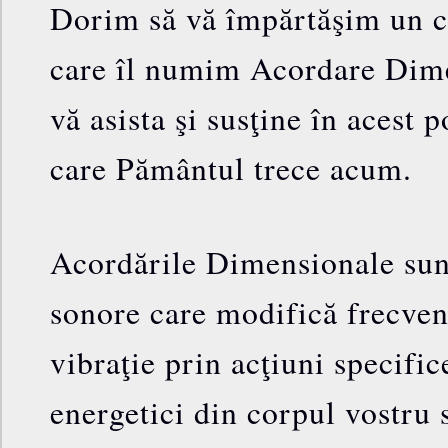
Dorim să vă împărtăşim un c
care îl numim Acordare Dime
vă asista şi susţine în acest 
care Pământul trece acum.
Acordările Dimensionale sunt
sonore care modifică frecven
vibraţie prin acţiuni specific
energetici din corpul vostru s