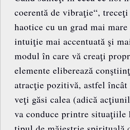
coerentă de vibraţie“, treceţ
haotice cu un grad mai mare 
intuiţie mai accentuată şi ma
modul în care vă creaţi propri
elemente eliberează conştiinţ
atracţie pozitivă, astfel încâ
veţi găsi calea (adică acţiuni
va conduce printre situaţiile 
tipul de măiestrie spirituală