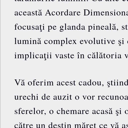
această Acordare Dimensiona
focusaţi pe glanda pineală, s
lumină complex evolutive şi c
implicaţii vaste în călătoria 
Vă oferim acest cadou, ştiind
urechi de auzit o vor recuno
sferelor, o chemare acasă şi 
către un destin măreţ ce vă a