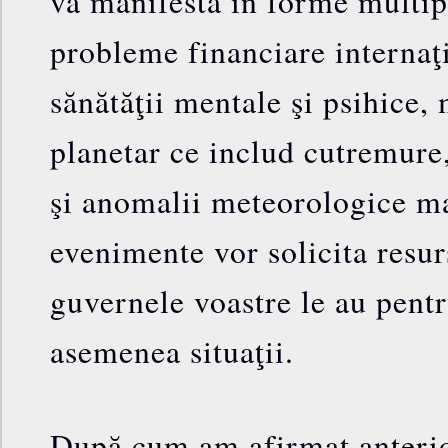
va manifesta în forme multip
probleme financiare internaţ
sănătăţii mentale şi psihice, 
planetar ce includ cutremure,
şi anomalii meteorologice ma
evenimente vor solicita resur
guvernele voastre le au pentr
asemenea situaţii.
După cum am afirmat anterio