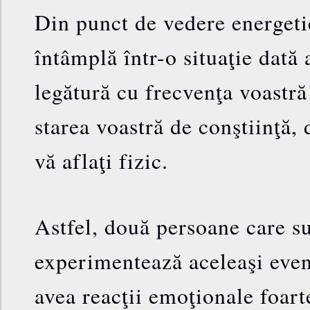
Din punct de vedere energetic
întâmplă într-o situaţie dată
legătură cu frecvenţa voastră
starea voastră de conştiinţă,
vă aflaţi fizic.
Astfel, două persoane care sun
experimentează aceleaşi eve
avea reacţii emoţionale foarte