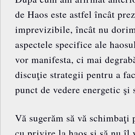
de Haos este astfel încât pre
imprevizibile, încât nu dorim
aspectele specifice ale haosu
vor manifesta, ci mai degra
discuţie strategii pentru a fa
punct de vedere energetic şi s
Vă sugerăm să vă schimbaţi 
cu privire la haos şi să nu îl