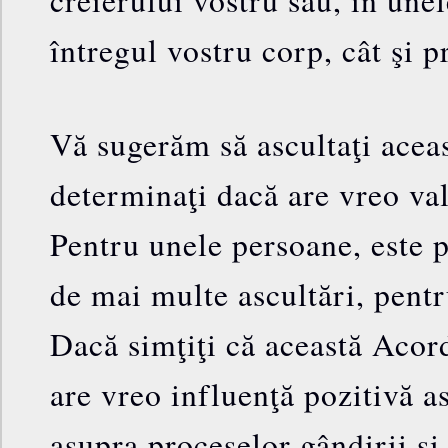
întregul vostru corp, cât şi p
Vă sugerăm să ascultaţi aceas
determinaţi dacă are vreo val
Pentru unele persoane, este p
de mai multe ascultări, pentr
Dacă simţiţi că această Aco
are vreo influenţă pozitivă as
asupra proceselor gândirii şi 