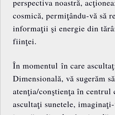
perspectiva noastră, acţionea
cosmică, permiţându-vă să re
informaţii şi energie din tăr
fiinţei.
În momentul în care ascultaţ
Dimensională, vă sugerăm să 
atenţia/conştienţa în centrul 
ascultaţi sunetele, imaginaţi