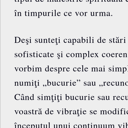
în timpurile ce vor urma.
Deşi sunteţi capabili de stăr
sofisticate şi complex coeren
vorbim despre cele mai simple
numiţi „bucurie” sau „recuno
Când simţiţi bucurie sau recu
voastră de vibraţie se modific
începutul unui continuum vib