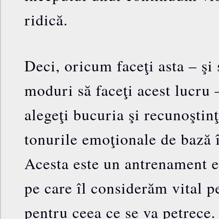
ridică.
Deci, oricum faceţi asta – şi
moduri să faceţi acest lucru 
alegeţi bucuria şi recunoştin
tonurile emoţionale de bază î
Acesta este un antrenament e
pe care îl considerăm vital p
pentru ceea ce se va petrece.