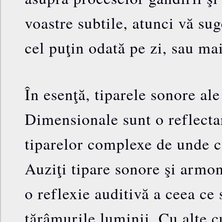
voastre subtile, atunci vă su
cel puţin odată pe zi, sau ma
În esenţă, tiparele sonore al
Dimensionale sunt o reflecta
tiparelor complexe de unde 
Auziţi tipare sonore şi armon
o reflexie auditivă a ceea ce 
tărâmurile luminii. Cu alte c