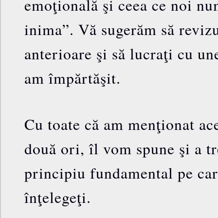
emoţională şi ceea ce noi nu
inima”. Vă sugerăm să revizu
anterioare şi să lucraţi cu une
am împărtăşit.
Cu toate că am menţionat ace
două ori, îl vom spune şi a tr
principiu fundamental pe car
înţelegeţi.