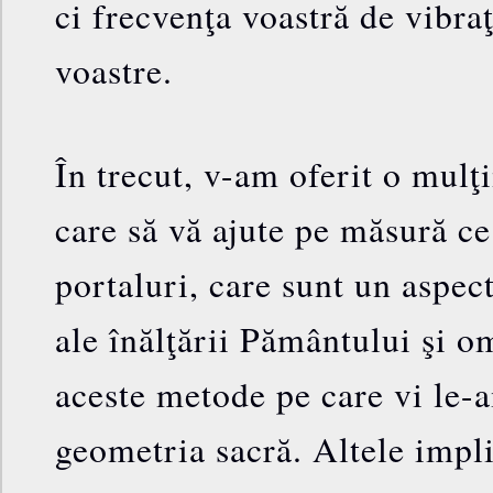
ci frecvenţa voastră de vibraţ
voastre.
În trecut, v-am oferit o mul
care să vă ajute pe măsură ce 
portaluri, care sunt un aspect
ale înălţării Pământului şi o
aceste metode pe care vi le-
geometria sacră. Altele impl