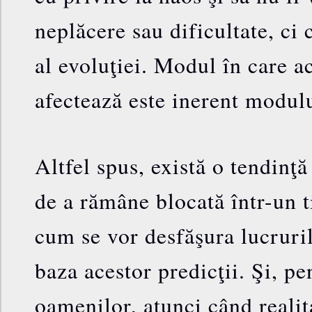
neplăcere sau dificultate, ci 
al evoluţiei. Modul în care a
afectează este inerent modului
Altfel spus, există o tendinţ
de a rămâne blocată într-un t
cum se vor desfăşura lucruril
baza acestor predicţii. Şi, pe
oamenilor, atunci când reali