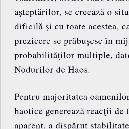
aşteptărilor, se creează o situ
dificilă şi cu toate acestea, c
prezicere se prăbuşesc în mij
probabilităţilor multiple, dat
Nodurilor de Haos.
Pentru majoritatea oamenilo
haotice generează reacţii de 
aparent, a dispărut stabilitat