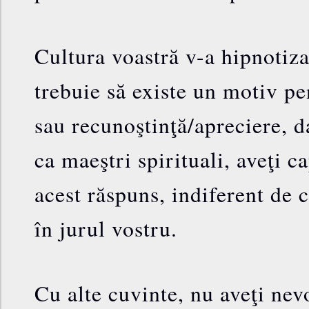
Cultura voastră v-a hipnotiza
trebuie să existe un motiv pe
sau recunoştinţă/apreciere, 
ca maeştri spirituali, aveţi c
acest răspuns, indiferent de 
în jurul vostru.
Cu alte cuvinte, nu aveţi ne