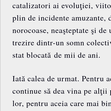
catalizatori ai evoluţiei, viit
plin de incidente amuzante, d
norocoase, neaşteptate şi de
trezire dintr-un somn colecti
stat blocată de mii de ani.
Iată calea de urmat. Pentru a
continue să dea vina pe alţii
lor, pentru aceia care mai bi