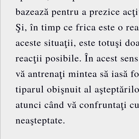
bazează pentru a prezice acţ
Şi, în timp ce frica este o rea
aceste situaţii, este totuşi d
reacţii posibile. În acest sen
vă antrenaţi mintea să iasă f
tiparul obişnuit al aşteptărilo
atunci când vă confruntaţi c
neaşteptate.