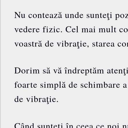
Nu contează unde sunteţi poz
vedere fizic. Cel mai mult c
voastră de vibraţie, starea co
Dorim să vă îndreptăm atenţ
foarte simplă de schimbare a
de vibraţie.
Când sunteţi în ceea ce noi 