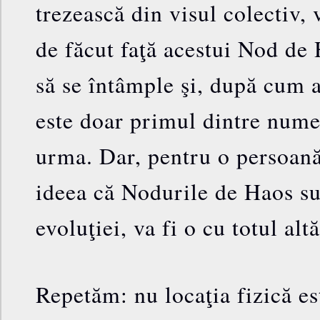
trezească din visul colectiv, 
de făcut faţă acestui Nod de
să se întâmple şi, după cum 
este doar primul dintre nume
urma. Dar, pentru o persoană
ideea că Nodurile de Haos sun
evoluţiei, va fi o cu totul alt
Repetăm: nu locaţia fizică es