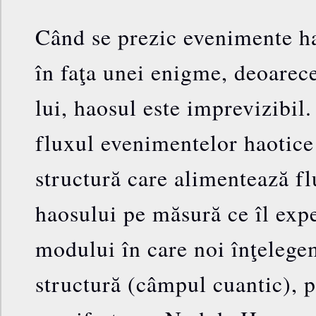
Când se prezic evenimente h
în faţa unei enigme, deoarece
lui, haosul este imprevizibil.
fluxul evenimentelor haotice 
structură care alimentează fl
haosului pe măsură ce îl exp
modului în care noi înţelege
structură (câmpul cuantic), 