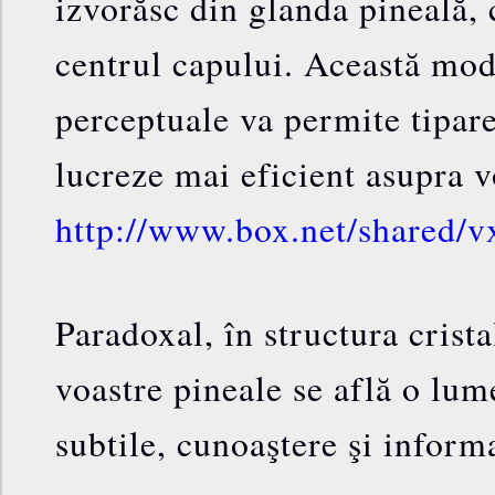
izvorăsc din glanda pineală, c
centrul capului. Această mod
perceptuale va permite tipare
lucreze mai eficient asupra v
http://www.box.net/shared/
Paradoxal, în structura crista
voastre pineale se află o lum
subtile, cunoaştere şi informa