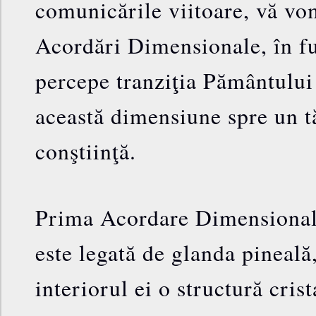
comunicările viitoare, vă vo
Acordări Dimensionale, în f
percepe tranziţia Pământului 
această dimensiune spre un t
conştiinţă.
Prima Acordare Dimensională
este legată de glanda pineală,
interiorul ei o structură crist