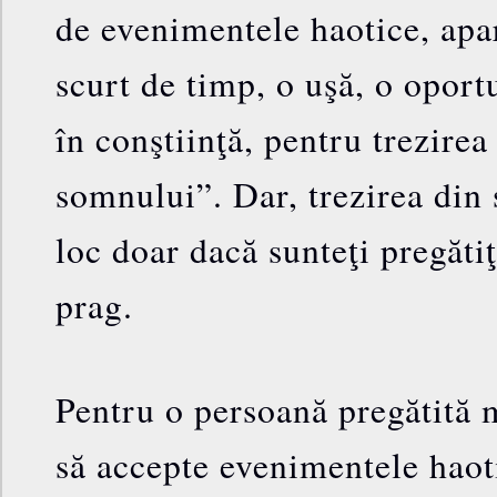
de evenimentele haotice, apa
scurt de timp, o uşă, o oport
în conştiinţă, pentru trezirea
somnului”. Dar, trezirea din
loc doar dacă sunteţi pregătiţ
prag.
Pentru o persoană pregătită 
să accepte evenimentele haoti