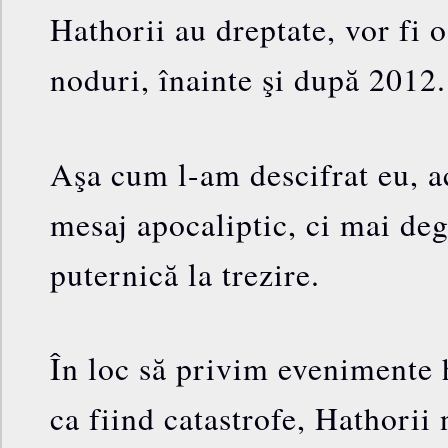
Hathorii au dreptate, vor fi 
noduri, înainte şi după 2012.
Aşa cum l-am descifrat eu, a
mesaj apocaliptic, ci mai de
puternică la trezire.
În loc să privim evenimente h
ca fiind catastrofe, Hathorii 