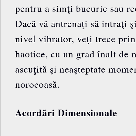
pentru a simţi bucurie sau re
Dacă vă antrenaţi să intraţi şi
nivel vibrator, veţi trece pri
haotice, cu un grad înalt de m
ascuţită şi neaşteptate momen
norocoasă.
Acordări Dimensionale