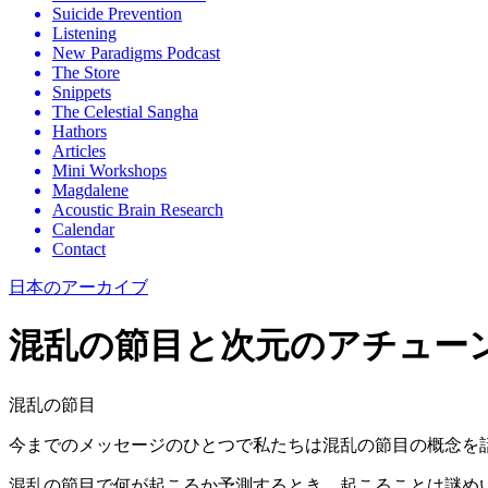
Suicide Prevention
Listening
New Paradigms Podcast
The Store
Snippets
The Celestial Sangha
Hathors
Articles
Mini Workshops
Magdalene
Acoustic Brain Research
Calendar
Contact
日本のアーカイブ
混乱の節目と次元のアチュー
混乱の節目
今までのメッセージのひとつで私たちは混乱の節目の概念を
混乱の節目で何が起こるか予測するとき、起こることは謎め