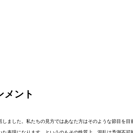
ンメント
話しました。私たちの見方ではあなた方はそのような節目を目
いた表現になります。というのもその性質上、混乱は予測不可