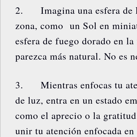
2. Imagina una esfera de l
zona, como un Sol en miniat
esfera de fuego dorado en la
parezca más natural. No es n
3. Mientras enfocas tu aten
de luz, entra en un estado e
como el aprecio o la gratitu
unir tu atención enfocada en 