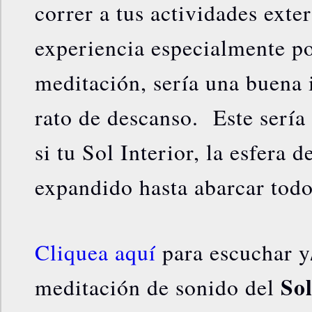
correr a tus actividades exte
experiencia especialmente p
meditación, sería una buena 
rato de descanso. Este sería 
si tu Sol Interior, la esfera d
expandido hasta abarcar todo
Cliquea aquí
para escuchar y/
Sol
meditación de sonido del