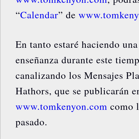
“
Calendar
” de
www.tomkeny
En tanto estaré haciendo una
enseñanza durante este tiemp
canalizando los Mensajes Pla
Hathors, que se publicarán e
www.tomkenyon.com
como l
pasado.