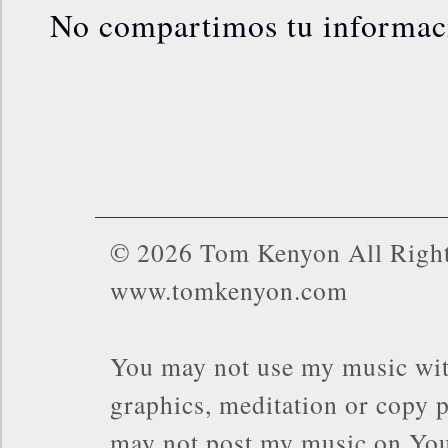
No compartimos tu informac
© 2026 Tom Kenyon All Right
www.tomkenyon.com
You may not use my music wit
graphics, meditation or copy p
may not post my music on You