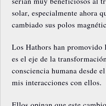
serían muy beneficiosos al tr
solar, especialmente ahora q
cambiado sus polos magnétic
Los Hathors han promovido l
es el eje de la transformació
consciencia humana desde e
mis interacciones con ellos.
Ellos opinan que este cambio