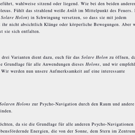
geführt, wahlweise sitzend oder liegend. Wie bei den beiden andere
plexus. Fühlt das strahlend weiße
Ankh
im Mittelpunkt des Feuers. 
s
Solare Holon
) in Schwingung versetzen, so dass sie mit jedem
t ihr nicht absichtlich Klänge oder körperliche Bewegungen. Aber 
 sie sich entfalten.
 drei Varianten dient dazu, euch für das
Solare Holon
zu öffnen, d
 die Grundlage für alle Anwendungen dieses
Holons
, und wir empfeh
n. Wir werden nun unsere Aufmerksamkeit auf eine interessante
Solaren Holons
zur Psycho-Navigation durch den Raum und andere
inden.
öchten, da sie die Grundlage für alle anderen Psycho-Navigationen
lebensfördernde Energien, die von der Sonne, dem Stern im Zentrum