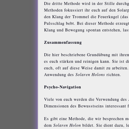
Die dritte Methode wird in der Stille durch
Methoden fokussiert ihr euch auf den Solar
den Klang der Trommel die Feuerkugel (da
Pulsschlag bebt. Bei dieser Methode erzeug
Klang und Bewegung spontan entstehen, lasst
Zusammenfassung
Die hier beschriebene Grundübung mit ihren
es euch stärken und reinigen kann. Sie ist
euch, oft auf diese Weise damit zu arbeite
Anwendung des
Solaren Holons
richten.
Psycho-Navigation
Viele von euch werden die Verwendung des
Dimensionen des Bewusstseins interessant f
Es gibt eine Methode, die wir besprechen m
dem
Solaren Holon
bildet. Sie dient dazu, 