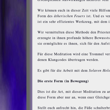
Wir können euch in dieser Zeit viele Hilfsm
Form des
ätherischen Feuers
ist. Und es ve
ist ein sehr effizientes Werkzeug, mit dem 
Wir vermittelten diese Methode den Prieste
erzeugte in ihnen profunde höhere Bewussts
sie ermöglichte es ihnen, sich für den Aufst
Für diese Meditation wird eine Trommel verw
denen Klangcodes übertragen werden.
Es gibt für die Arbeit mit dem
Solaren Hol
Die erste Form (in Bewegung)
Dies ist die Art, mit dieser Meditation zu 
diese Form aber nur an, wenn euer Gleichgew
Stellt euch aufrecht hin, die Füße schulter