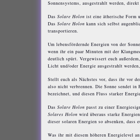
Sonnensystems, ausgestrahlt werden, direkt
Das
Solare Holon
ist eine ätherische Form 
Das
Solare Holon
kann sich selbst augenbli
transportieren.
Um lebensfördernde Energien von der Sonne 
wenn ihr ein paar Minuten mit der Klangmedi
deutlich spürt. Vergewissert euch außerdem
Licht und/oder Energie ausgestrahlt werden
Stellt euch als Nächstes vor, dass ihr vor
also nicht verbrennen. Die Sonne sendet in
bezeichnet, und diesen Fluss starker Energi
Das
Solare Holon
passt zu einer Energiesi
Solares Holon
wird überaus starke Energien
dieser solaren Energien so absenken, dass 
Was ihr mit diesem höheren Energielevel an