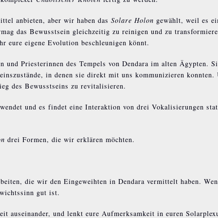
ittel anbieten, aber wir haben das
Solare Holon
gewählt, weil es ei
rmag das Bewusstsein gleichzeitig zu reinigen und zu transformier
ihr eure eigene Evolution beschleunigen könnt.
rn und Priesterinnen des Tempels von Dendara im alten Ägypten. S
einszustände, in denen sie direkt mit uns kommunizieren konnten.
ieg des Bewusstseins zu revitalisieren.
endet und es findet eine Interaktion von drei Vokalisierungen stat
on
drei Formen, die wir erklären möchten.
arbeiten, die wir den Eingeweihten in Dendara vermittelt haben. Wen
ichtssinn gut ist.
breit auseinander, und lenkt eure Aufmerksamkeit in euren Solarplex