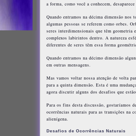
a forma, como você a conhecem, desaparece
Quando entramos na décima dimensão nos to
algumas pessoas se referem como orbes. Orbe
seres interdimensionais que têm geometria e
complexos labirintos dentro. A natureza esf
diferentes de seres têm essa forma geométri
Quando entramos na décimo dimensão algun
em outras mensagens.
Mas vamos voltar nossa atenção de volta pa
para a quinta dimensão. Esta é uma mudança 
agora discutir alguns dos desafios que estã
Para os fins desta discussão, gostaríamos de
ocorrências naturais para as transições na c
alienígena.
Desafios de Ocorrências Naturais