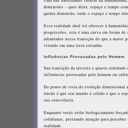
Uma das habilidades futuras da humanidade, 
dimensões – quer dizer, espaço e tempo co
quinta dimensão, onde o espaço e tempo não
Essa realidade dual irá oferecer à humanida
progressões, esta é uma curva em forma de 
adiantados nessa transição do que a maior 
vivendo em uma terra estranha.
Influências Provocadas pelo Homem
Sua transição da terceira e quarta realidade
influências provocadas pelo homem ou cultu
Do ponto de vista da evolução dimensional a
ilusão é que seu mundo é sólido e que o esp
sua consciência.
Enquanto vocês estão biologicamente forçad
cotidianas, prestando atenção para perceber 
realidade.