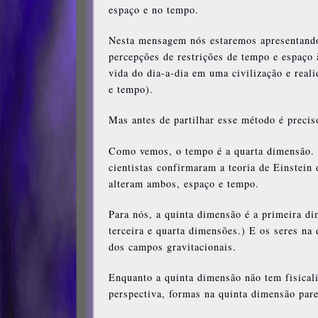
espaço e no tempo.
Nesta mensagem nós estaremos apresentand
percepções de restrições de tempo e espaço
vida do dia-a-dia em uma civilização e reali
e tempo).
Mas antes de partilhar esse método é preci
Como vemos, o tempo é a quarta dimensão. P
cientistas confirmaram a teoria de Einstei
alteram ambos, espaço e tempo.
Para nós, a quinta dimensão é a primeira di
terceira e quarta dimensões.) E os seres na 
dos campos gravitacionais.
Enquanto a quinta dimensão não tem fisicali
perspectiva, formas na quinta dimensão par