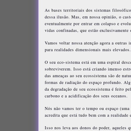
As bases territoriais dos sistemas filosófi
dessa ilusão. Mas, em nossa opinião, o cas
eventualmente por entrar em colapso e evolu
vidas confinadas, que estão exclusivamente 
Vamos voltar nossa atenção agora a outras 
para realidades dimensionais mais elevados.
O seu eco-sistema está em uma espiral desc
sobreviverem. Isso está criando imenso estr
das ameaças ao seu ecossistema são de natu
formas de radiação do espaço profundo. Al
da degradação de seu ecossistema é feito 
carbono e a acidificação dos seus oceanos.
Nós não vamos ter o tempo ou espaço (uma b
acredita que está tudo bem com a realidade 
Isso nos leva aos donos do poder, aqueles 