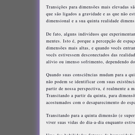
Transições para dimensões mais elevadas são
que são ligados a gravidade e as que não est
dimensional e a sua quinta realidade dimen
De fato, alguns indivíduos que experimenta
mentes. Isto é, porque a percepção de espa
dimensões mais altas, e quando vocês entra
vocês estivessem desconectados das realidad
alívio ou imenso sofrimento, dependendo do
Quando suas consciências mudam para a qui
não podem se identificar com suas existênci
partir de nossa perspectiva, é realmente a 
Transitando a partir da quinta, para dimensõ
acostumados com o desaparecimento do espa
Transitando para a quinta dimensão (e superi
viver suas vidas do dia-a-dia enquanto est