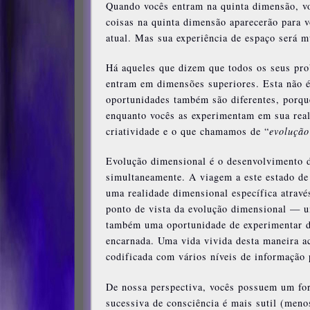
Quando vocês entram na quinta dimensão, vo
coisas na quinta dimensão aparecerão para 
atual. Mas sua experiência de espaço será m
Há aqueles que dizem que todos os seus pr
entram em dimensões superiores. Esta não é
oportunidades também são diferentes, porqu
enquanto vocês as experimentam em sua reali
criatividade e o que chamamos de “
evolução
Evolução dimensional é o desenvolvimento da
simultaneamente. A viagem a este estado de
uma realidade dimensional específica atravé
ponto de vista da evolução dimensional — u
também uma oportunidade de experimentar d
encarnada. Uma vida vivida desta maneira a
codificada com vários níveis de informação 
De nossa perspectiva, vocês possuem um fo
sucessiva de consciência é mais sutil (meno