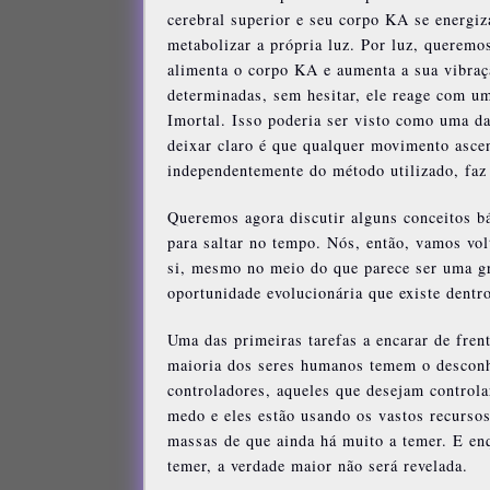
cerebral superior e seu corpo KA se energiz
metabolizar a própria luz. Por luz, queremos
alimenta o corpo KA e aumenta a sua vibra
determinadas, sem hesitar, ele reage com u
Imortal. Isso poderia ser visto como uma da
deixar claro é que qualquer movimento ascend
independentemente do método utilizado, faz
Queremos agora discutir alguns conceitos b
para saltar no tempo. Nós, então, vamos vol
si, mesmo no meio do que parece ser uma gr
oportunidade evolucionária que existe dentr
Uma das primeiras tarefas a encarar de fren
maioria dos seres humanos temem o desconh
controladores, aqueles que desejam controla
medo e eles estão usando os vastos recursos
massas de que ainda há muito a temer. E en
temer, a verdade maior não será revelada.