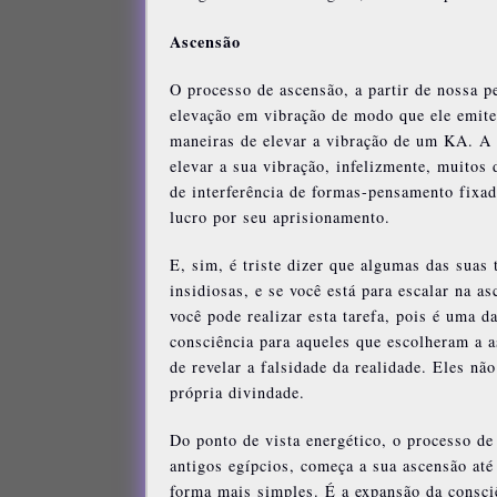
Ascensão
O processo de ascensão, a partir de nossa p
elevação em vibração de modo que ele emit
maneiras de elevar a vibração de um KA. A 
elevar a sua vibração, infelizmente, muitos
de interferência de formas-pensamento fixa
lucro por seu aprisionamento.
E, sim, é triste dizer que algumas das suas 
insidiosas, e se você está para escalar na a
você pode realizar esta tarefa, pois é uma d
consciência para aqueles que escolheram a 
de revelar a falsidade da realidade. Eles n
própria divindade.
Do ponto de vista energético, o processo de
antigos egípcios, começa a sua ascensão at
forma mais simples. É a expansão da consci