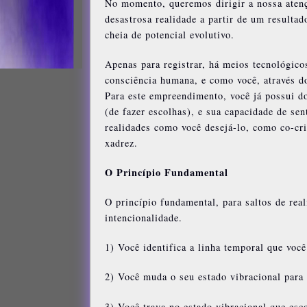
No momento, queremos dirigir a nossa atenç
desastrosa realidade a partir de um resulta
cheia de potencial evolutivo.
Apenas para registrar, há meios tecnológico
consciência humana, e como você, através do
Para este empreendimento, você já possui d
(de fazer escolhas), e sua capacidade de se
realidades como você desejá-lo, como co-cr
xadrez.
O Princípio Fundamental
O princípio fundamental, para saltos de rea
intencionalidade.
1) Você identifica a linha temporal que você
2) Você muda o seu estado vibracional para 
3) Você trava no estado vibracional que esco