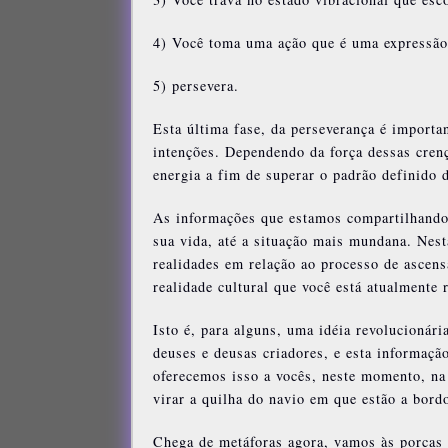
4) Você toma uma ação que é uma expressão
5) persevera.
Esta última fase, da perseverança é importa
intenções. Dependendo da força dessas cren
energia a fim de superar o padrão definido 
As informações que estamos compartilhando 
sua vida, até a situação mais mundana. Nest
realidades em relação ao processo de ascen
realidade cultural que você está atualmente 
Isto é, para alguns, uma idéia revolucionár
deuses e deusas criadores, e esta informaç
oferecemos isso a vocês, neste momento, na 
virar a quilha do navio em que estão a bord
Chega de metáforas agora, vamos às porcas 