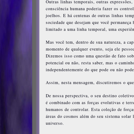
Outras linhas temporais, outras expressões,
consciência humana poderia fazer os control
joelhos. E há centenas de outras linhas temp
sociedade que desejam que você permaneça h
limitado a uma linha temporal, uma experiê
Mas você tem, dentro de sua natureza, a cap
momento de qualquer evento, seja ele pessoa
Dizemos isso como uma questão de fato sobre
potencial ou não, resta saber, mas o caminh
independentemente do que pode ou não pode 
Assim, nesta mensagem, discutiremos o que 
De nossa perspectiva, o seu destino coletiv
é combinado com as forças evolutivas e terr
humanos de controlar. Esta coleção de forç
áreas do cosmos além do seu sistema solar 
universo.