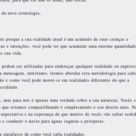
 da nova cronologia.
nte porque a sua realidade atual é um acúmulo de suas crenças e
ças e intenções, você pode ter que acumular uma enorme quantidade
de sua vida.
podem ser utilizadas para endereçar qualquer realidade ou expres
a mensagem, entretanto, iremos abordar esta metodologia para salt
são e como você pode mover-se em realidades diferentes do que a
residindo.
ia, mas para nós é apenas uma verdade sobre a sua natureza. Vocês 
ão que estamos compartilhando é simplesmente o seu direito nato. N
expectativa e na esperança de que muitos de vocês vão saltar reali
o e conduzir o navio para águas seguras e prósperas.
e parafusos de como você salta realidades.