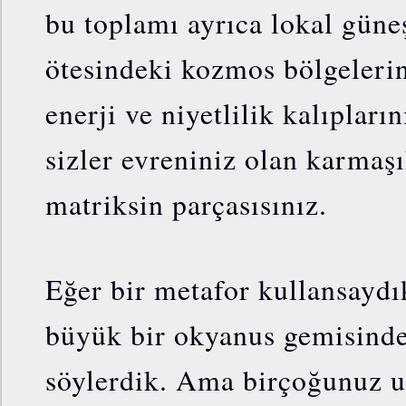
bu toplamı ayrıca lokal güne
ötesindeki kozmos bölgeleri
enerji ve niyetlilik kalıpları
sizler evreniniz olan karmaş
matriksin parçasısınız.
Eğer bir metafor kullansaydık
büyük bir okyanus gemisind
söylerdik. Ama birçoğunuz u