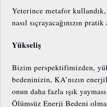
Yeterince metafor kullandık,
nasıl sıçrayacağınızın pratik 
Yükseliş
Bizim perspektifimizden, yük
bedeninizin, KA’nızın enerji
onun daha fazla ışık yaymas
Ölümsüz Enerji Bedeni olması