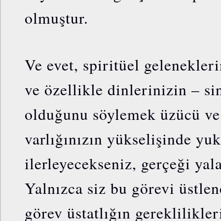
olmuştur.
Ve evet, spiritüel gelenekleri
ve özellikle dinlerinizin – si
olduğunu söylemek üzücü ve
varlığınızın yükselişinde yu
ilerleyecekseniz, gerçeği yal
Yalnızca siz bu görevi üstlen
görev üstatlığın gereklilikler