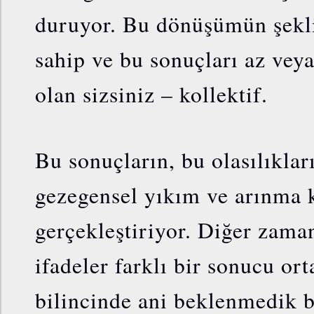
duruyor. Bu dönüşümün şekli
sahip ve bu sonuçları az vey
olan sizsiniz – kollektif.
Bu sonuçların, bu olasılıkları
gezegensel yıkım ve arınma k
gerçekleştiriyor. Diğer zaman
ifadeler farklı bir sonucu or
bilincinde ani beklenmedik b