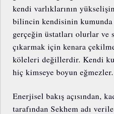
kendi varlıklarının yükselişi
bilincin kendisinin kumunda 
gerçeğin üstatları olurlar ve 
çıkarmak için kenara çekilm
köleleri değillerdir. Kendi ku
hiç kimseye boyun eğmezler.
Enerjisel bakış açısından, ka
tarafından Sekhem adı veril