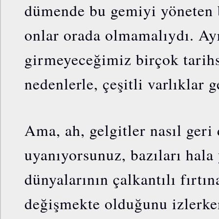
dümende bu gemiyi yöneten b
onlar orada olmamalıydı. Ayr
girmeyeceğimiz birçok tarihse
nedenlerle, çeşitli varlıklar 
Ama, ah, gelgitler nasıl ger
uyanıyorsunuz, bazıları hala
dünyalarının çalkantılı fırtı
değişmekte olduğunu izlerke