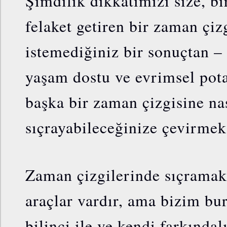
Şimdilik dikkatimizi size, bi
felaket getiren bir zaman çiz
istemediğiniz bir sonuçtan – 
yaşam dostu ve evrimsel pota
başka bir zaman çizgisine na
sıçrayabileceğinize çevirmek
Zaman çizgilerinde sıçramak 
araçlar vardır, ama bizim bu
bilinci ile ve kendi farkındal