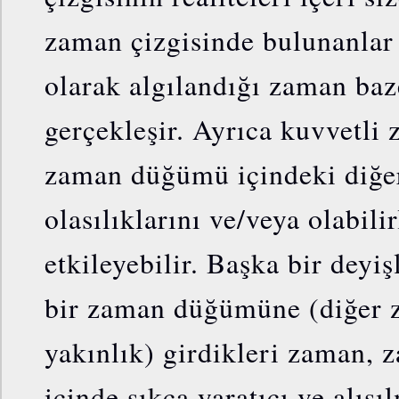
zaman çizgisinde bulunanlar 
olarak algılandığı zaman baz
gerçekleşir. Ayrıca kuvvetli 
zaman düğümü içindeki diğer
olasılıklarını ve/veya olabilir
etkileyebilir. Başka bir deyiş
bir zaman düğümüne (diğer z
yakınlık) girdikleri zaman, 
içinde sıkça yaratıcı ve alışı