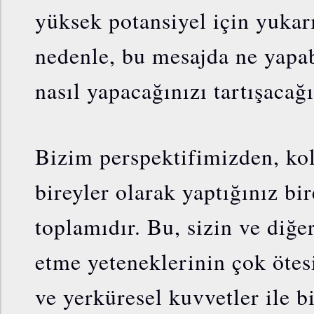
yüksek potansiyel için yukar
nedenle, bu mesajda ne yapab
nasıl yapacağınızı tartışacağı
Bizim perspektifimizden, kol
bireyler olarak yaptığınız bi
toplamıdır. Bu, sizin ve diğe
etme yeteneklerinin çok ötes
ve yerküresel kuvvetler ile bi