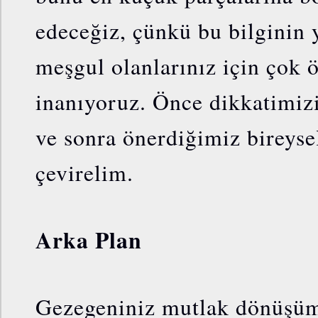
edeceğiz, çünkü bu bilginin y
meşgul olanlarınız için çok
inanıyoruz. Önce dikkatimiz
ve sonra önerdiğimiz bireysel
çevirelim.
Arka Plan
Gezegeniniz mutlak dönüşüm