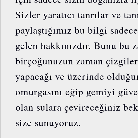
Sizler yaratıcı tanrılar ve tan
paylaştığımız bu bilgi sadece
gelen hakkınızdır. Bunu bu 
birçoğunuzun zaman çizgiler
yapacağı ve üzerinde olduğ
omurgasını eğip gemiyi güven
olan sulara çevireceğiniz be
size sunuyoruz.