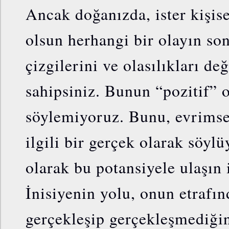
Ancak doğanızda, ister kişisel
olsun herhangi bir olayın s
çizgilerini ve olasılıkları d
sahipsiniz. Bunun “pozitif”
söylemiyoruz. Bunu, evrimsel
ilgili bir gerçek olarak söylü
olarak bu potansiyele ulaşın 
İnisiyenin yolu, onun etrafın
gerçekleşip gerçekleşmediği