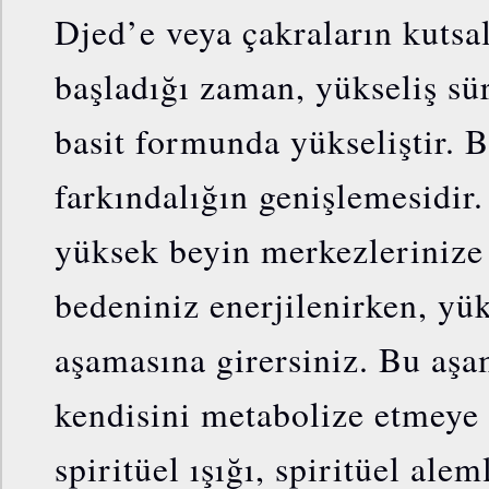
Djed’e veya çakraların kutsa
başladığı zaman, yükseliş sür
basit formunda yükseliştir. B
farkındalığın genişlemesidi
yüksek beyin merkezlerinize
bedeniniz enerjilenirken, yük
aşamasına girersiniz. Bu aşa
kendisini metabolize etmeye b
spiritüel ışığı, spiritüel alem