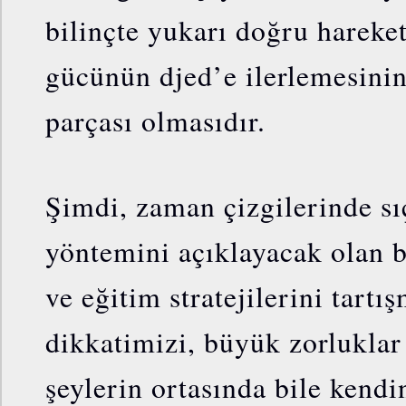
bilinçte yukarı doğru hareke
gücünün djed’e ilerlemesinin
parçası olmasıdır.
Şimdi, zaman çizgilerinde s
yöntemini açıklayacak olan b
ve eğitim stratejilerini tartı
dikkatimizi, büyük zorluklar
şeylerin ortasında bile kendin