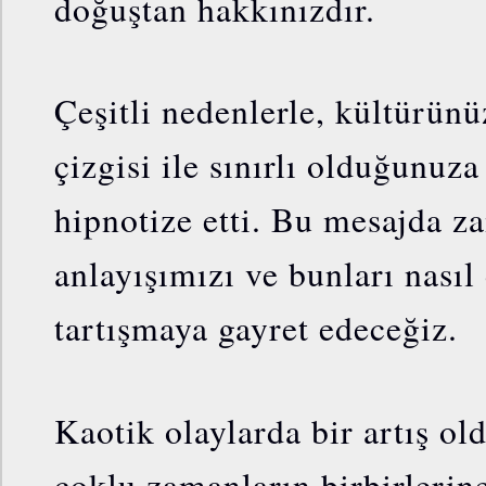
doğuştan hakkınızdır.
Çeşitli nedenlerle, kültürün
çizgisi ile sınırlı olduğunuz
hipnotize etti. Bu mesajda z
anlayışımızı ve bunları nasıl 
tartışmaya gayret edeceğiz.
Kaotik olaylarda bir artış ol
çoklu zamanların birbirlerin