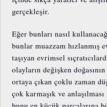
gerçekleşir.
Eğer bunları nasıl kullanacağ
bunlar muazzam hızlanmış e
taşıyan evrimsel sıçratıcılar
olayların değişken doğasının
ortaya çıkan çoklu zaman dü
çok karmaşık ve anlaşılması
bunu en küçük parçalarına b