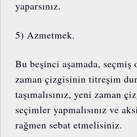
yaparsınız.
5) Azmetmek.
Bu beşinci aşamada, seçmiş 
zaman çizgisinin titreşim d
taşımalısınız, yeni zaman çizg
seçimler yapmalısınız ve aks
rağmen sebat etmelisiniz.