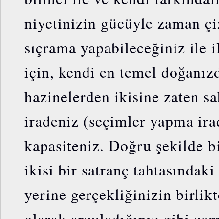
niyetinizin gücüyle zaman çi
sıçrama yapabileceğiniz ile i
için, kendi en temel doğanız
hazinelerden ikisine zaten s
iradeniz (seçimler yapma ira
kapasiteniz. Doğru şekilde bi
ikisi bir satranç tahtasındak
yerine gerçekliğinizin birlikt
olarak arzuladığınız gibi za