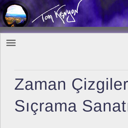
Zaman Çizgile
Sıçrama Sanat