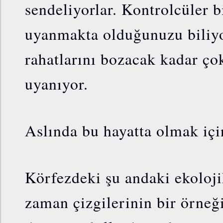
sendeliyorlar. Kontrolcüler 
uyanmakta olduğunuzu biliyo
rahatlarını bozacak kadar ço
uyanıyor.
Aslında bu hayatta olmak içi
Körfezdeki şu andaki ekoloj
zaman çizgilerinin bir örneğ