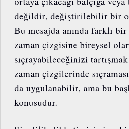
ortaya çıkacağı balçığa veya 
değildir, değiştirilebilir bir
Bu mesajda anında farklı bir
zaman çizgisine bireysel olar
sıçrayabileceğinizi tartışmak
zaman çizgilerinde sıçraması
da uygulanabilir, ama bu baş
konusudur.