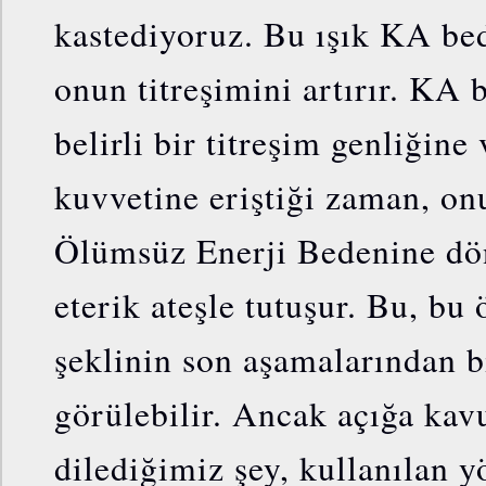
kastediyoruz. Bu ışık KA bed
onun titreşimini artırır. KA
belirli bir titreşim genliğine
kuvvetine eriştiği zaman, o
Ölümsüz Enerji Bedenine dön
eterik ateşle tutuşur. Bu, bu 
şeklinin son aşamalarından b
görülebilir. Ancak açığa kav
dilediğimiz şey, kullanılan