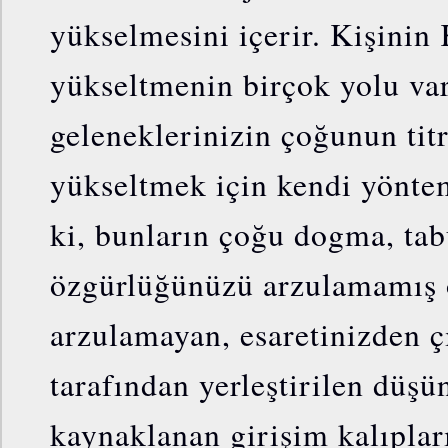
yükselmesini içerir. Kişinin 
yükseltmenin birçok yolu var
geleneklerinizin çoğunun tit
yükseltmek için kendi yöntem
ki, bunların çoğu dogma, tab
özgürlüğünüzü arzulamamış 
arzulamayan, esaretinizden ç
tarafından yerleştirilen düş
kaynaklanan girişim kalıpları