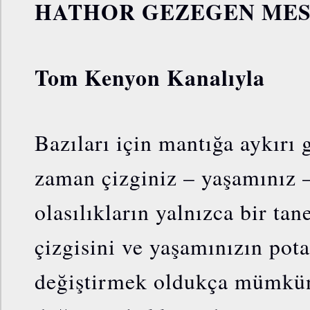
HATHOR GEZEGEN MES
Tom Kenyon Kanalıyla
Bazıları için mantığa aykırı 
zaman çizginiz – yaşamınız 
olasılıkların yalnızca bir ta
çizgisini ve yaşamınızın pota
değiştirmek oldukça mümkünd