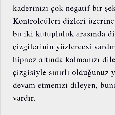
kaderinizi çok negatif bir şe
Kontrolcüleri dizleri üzerine
bu iki kutupluluk arasında d
çizgilerinin yüzlercesi vard
hipnoz altında kalmanızı dil
çizgisiyle sınırlı olduğunuz 
devam etmenizi dileyen, bund
vardır.