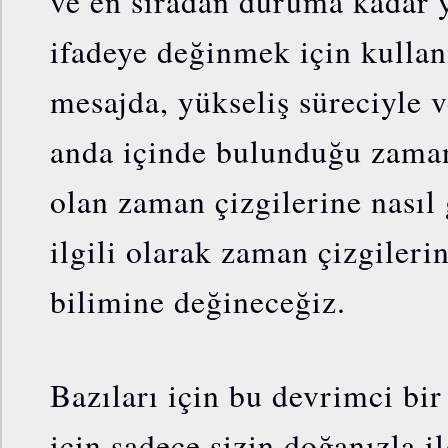
ve en sıradan duruma kadar 
ifadeye değinmek için kullan
mesajda, yükseliş süreciyle 
anda içinde bulunduğu zaman
olan zaman çizgilerine nasıl 
ilgili olarak zaman çizgiler
bilimine değineceğiz.
Bazıları için bu devrimci bir
için sadece sizin doğanızla ilg