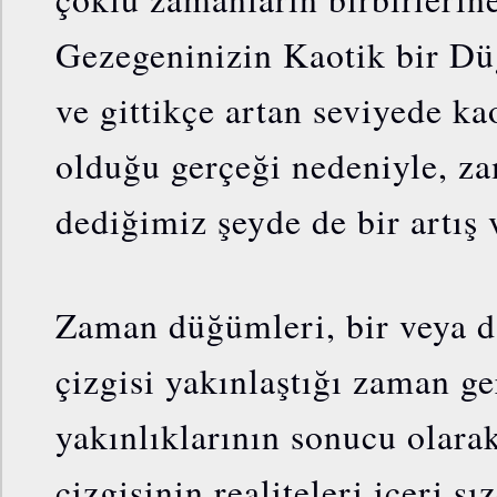
Gezegeninizin Kaotik bir D
ve gittikçe artan seviyede k
olduğu gerçeği nedeniyle, z
dediğimiz şeyde de bir artış 
Zaman düğümleri, bir veya d
çizgisi yakınlaştığı zaman ge
yakınlıklarının sonucu olara
çizgisinin realiteleri içeri s