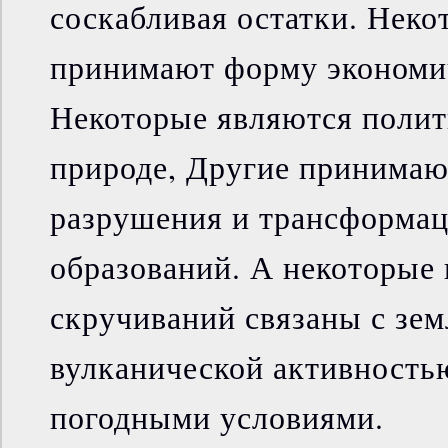
соскабливая остатки. Неко
принимают форму экономи
Некоторые являются полит
природе, Другие принима
разрушения и трансформа
образований. А некоторые 
скручиваний связаны с зем
вулканической активност
погодными условиями.