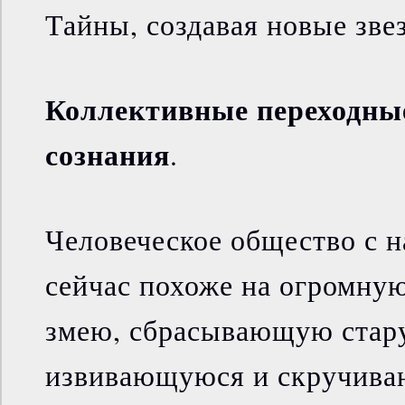
Тайны, создавая новые зве
Коллективные переходны
сознания
.
Человеческое общество с 
сейчас похоже на огромну
змею, сбрасывающую стар
извивающуюся и скручив