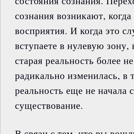
состояния сознания. Перех
сознания возникают, когда
восприятия. И когда это сл
вступаете в нулевую зону, 
старая реальность более н
радикально изменилась, в 
реальность еще не начала 
существование.
В связи с тем, что вы вошл