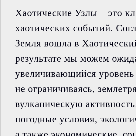
Хаотические Узлы – это к
хаотических событий. Сог
Земля вошла в Хаотический
результате мы можем ожида
увеличивающийся уровень 
не ограничиваясь, землетр
вулканическую активность
погодные условия, экологи
а также экономические, со