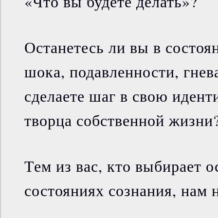
«Что вы будете делать»?
Останетесь ли вы в состоя
шока, подавленности, гнев
сделаете шаг в свою идент
творца собственной жизни
Тем из вас, кто выбирает о
состояниях сознания, нам н