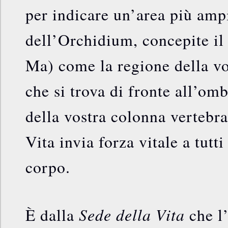
per indicare un’area più ampi
dell’Orchidium, concepite 
Ma) come la regione della vo
che si trova di fronte all’om
della vostra colonna vertebra
Vita invia forza vitale a tutti
corpo.
Sede della Vita
È dalla
che l’