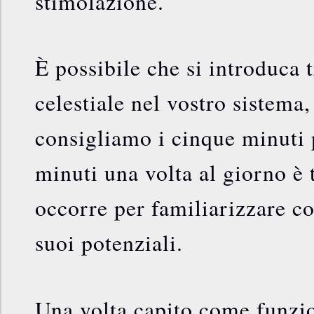
stimolazione.
È possibile che si introduca 
celestiale nel vostro sistema
consigliamo i cinque minuti 
minuti una volta al giorno è 
occorre per familiarizzare c
suoi potenziali.
Una volta capito come funzi