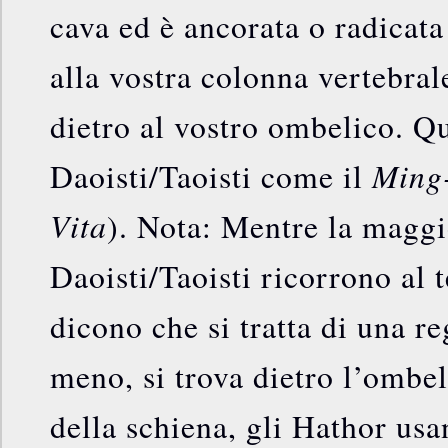
cava ed è ancorata o radicata
alla vostra colonna vertebral
dietro al vostro ombelico. Qu
Ming
Daoisti/Taoisti come il
Vita
). Nota: Mentre la maggi
Daoisti/Taoisti ricorrono a
dicono che si tratta di una r
meno, si trova dietro l’ombeli
della schiena, gli Hathor us