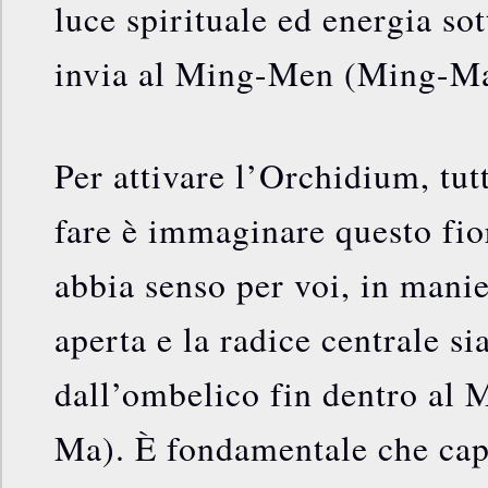
luce spirituale ed energia sot
invia al Ming-Men (Ming-Ma
Per attivare l’Orchidium, tut
fare è immaginare questo fio
abbia senso per voi, in manie
aperta e la radice centrale si
dall’ombelico fin dentro al
Ma). È fondamentale che cap