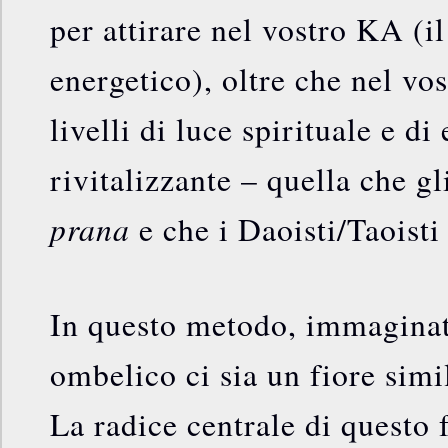
per attirare nel vostro KA (i
energetico), oltre che nel vos
livelli di luce spirituale e di
rivitalizzante – quella che g
prana
e che i Daoisti/Taoist
In questo metodo, immaginat
ombelico ci sia un fiore simi
La radice centrale di questo