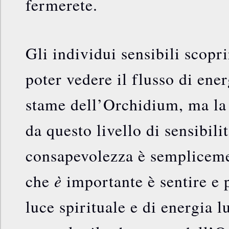
fermerete.
Gli individui sensibili scopr
poter vedere il flusso di ene
stame dell’Orchidium, ma la 
da questo livello di sensibili
consapevolezza è sempliceme
è
che
importante è sentire e p
luce spirituale e di energia l