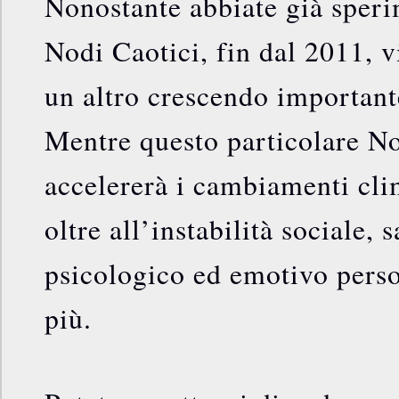
Nonostante abbiate già speri
Nodi Caotici, fin dal 2011, vi
un altro crescendo importante
Mentre questo particolare N
accelererà i cambiamenti clim
oltre all’instabilità sociale, s
psicologico ed emotivo perso
più.