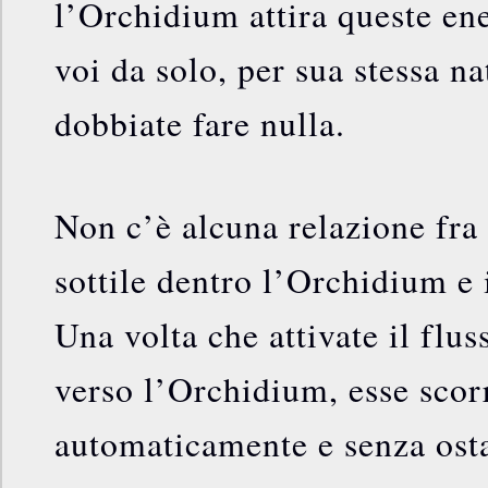
l’Orchidium attira queste ene
voi da solo, per sua stessa n
dobbiate fare nulla.
Non c’è alcuna relazione fra 
sottile dentro l’Orchidium e i
Una volta che attivate il flus
verso l’Orchidium, esse scor
automaticamente e senza osta