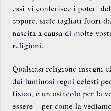
essi vi conferisce i poteri de
eppure, siete tagliati fuori da
nascita a causa di molte vostr
religioni.
Qualsiasi religione insegni ch
dai luminosi regni celesti pe
fisico, è un ostacolo per la v
essere – per come la vediam