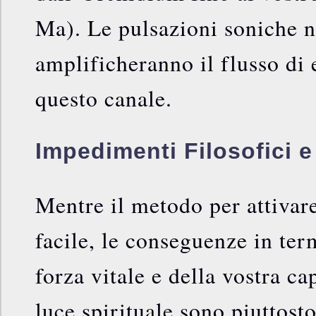
Ma). Le pulsazioni soniche n
amplificheranno il flusso di 
questo canale.
Impedimenti Filosofici e
Mentre il metodo per attivar
facile, le conseguenze in ter
forza vitale e della vostra ca
luce spirituale sono piuttost