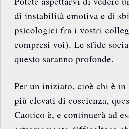
Potete aspettarvi di vedere 
di instabilità emotiva e di s
psicologici fra i vostri colle
compresi voi). Le sfide social
questo saranno profonde.
Per un iniziato, cioè chi è in
più elevati di coscienza, que
Caotico è, e continuerà ad es
estremamente difficoltoso ch