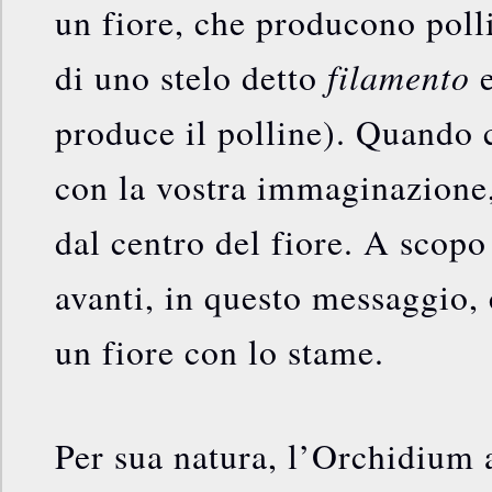
un fiore, che producono poll
filamento
di uno stelo detto
e
produce il polline). Quando 
con la vostra immaginazione,
dal centro del fiore. A scopo
avanti, in questo messaggio,
un fiore con lo stame.
Per sua natura, l’Orchidium a