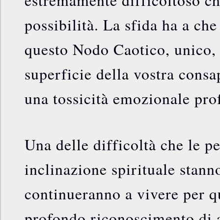
possibilità. La sfida ha a che
questo Nodo Caotico, unico, 
superficie della vostra cons
una tossicità emozionale pro
Una delle difficoltà che le p
inclinazione spirituale stann
continueranno a vivere per q
profondo riconoscimento di 