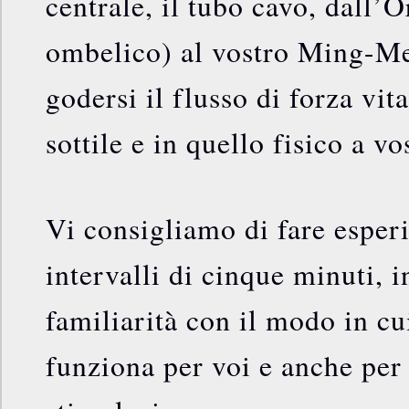
centrale, il tubo cavo, dall’
ombelico) al vostro Ming-M
godersi il flusso di forza vit
sottile e in quello fisico a vo
Vi consigliamo di fare esper
intervalli di cinque minuti, 
familiarità con il modo in c
funziona per voi e anche per 