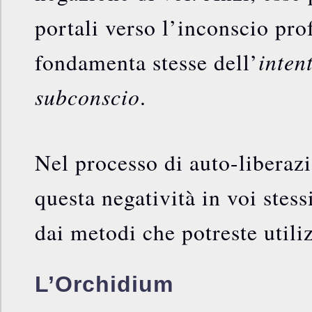
portali verso l’inconscio pro
inten
fondamenta stesse dell’
subconscio
.
Nel processo di auto-liberazi
questa negatività in voi stes
dai metodi che potreste utiliz
L’Orchidium