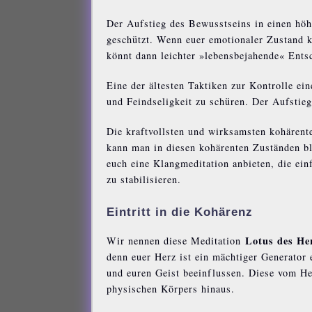
Der Aufstieg des Bewusstseins in einen höh
geschützt. Wenn euer emotionaler Zustand ko
könnt dann leichter »lebensbejahende« Entsc
Eine der ältesten Taktiken zur Kontrolle e
und Feindseligkeit zu schüren. Der Aufstie
Die kraftvollsten und wirksamsten kohären
kann man in diesen kohärenten Zuständen b
euch eine Klangmeditation anbieten, die ein
zu stabilisieren.
Eintritt in die Kohärenz
Lotus des He
Wir nennen diese Meditation
denn euer Herz ist ein mächtiger Generator 
und euren Geist beeinflussen. Diese vom He
physischen Körpers hinaus.