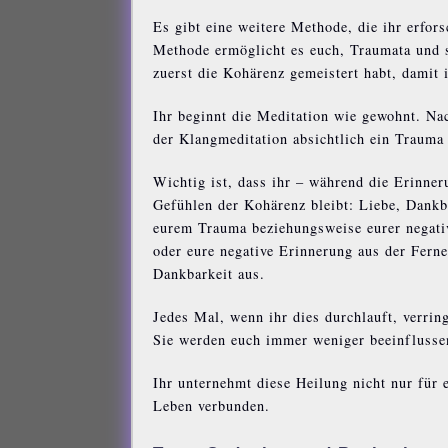
Es gibt eine weitere Methode, die ihr erfor
Methode ermöglicht es euch, Traumata und s
zuerst die Kohärenz gemeistert habt, damit 
Ihr beginnt die Meditation wie gewohnt. Na
der Klangmeditation absichtlich ein Trauma 
Wichtig ist, dass ihr – während die Erinne
Gefühlen der Kohärenz bleibt: Liebe, Dank
eurem Trauma beziehungsweise eurer negativ
oder eure negative Erinnerung aus der Fern
Dankbarkeit aus.
Jedes Mal, wenn ihr dies durchlauft, verrin
Sie werden euch immer weniger beeinflussen
Ihr unternehmt diese Heilung nicht nur für e
Leben verbunden.