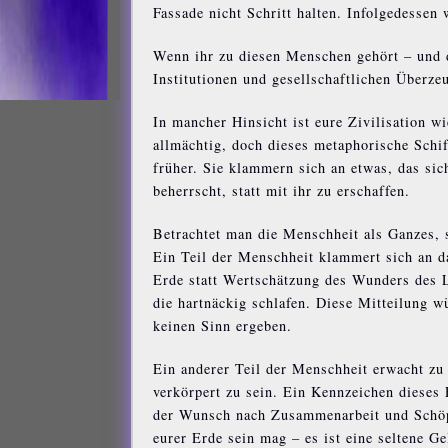
Fassade nicht Schritt halten. Infolgedesse
Wenn ihr zu diesen Menschen gehört – und d
Institutionen und gesellschaftlichen Überze
In mancher Hinsicht ist eure Zivilisation w
allmächtig, doch dieses metaphorische Schiff
früher. Sie klammern sich an etwas, das sich
beherrscht, statt mit ihr zu erschaffen.
Betrachtet man die Menschheit als Ganzes, 
Ein Teil der Menschheit klammert sich an d
Erde statt Wertschätzung des Wunders des L
die hartnäckig schlafen. Diese Mitteilung w
keinen Sinn ergeben.
Ein anderer Teil der Menschheit erwacht zu 
verkörpert zu sein. Ein Kennzeichen dieses
der Wunsch nach Zusammenarbeit und Schöpf
eurer Erde sein mag – es ist eine seltene G