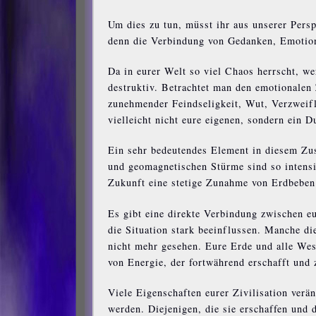
Um dies zu tun, müsst ihr aus unserer Persp
denn die Verbindung von Gedanken, Emotion 
Da in eurer Welt so viel Chaos herrscht, 
destruktiv. Betrachtet man den emotionalen 
zunehmender Feindseligkeit, Wut, Verzweifl
vielleicht nicht eure eigenen, sondern ein 
Ein sehr bedeutendes Element in diesem Zu
und geomagnetischen Stürme sind so intensiv
Zukunft eine stetige Zunahme von Erdbeben
Es gibt eine direkte Verbindung zwischen 
die Situation stark beeinflussen. Manche d
nicht mehr gesehen. Eure Erde und alle Wese
von Energie, der fortwährend erschafft und z
Viele Eigenschaften eurer Zivilisation verä
werden. Diejenigen, die sie erschaffen und 