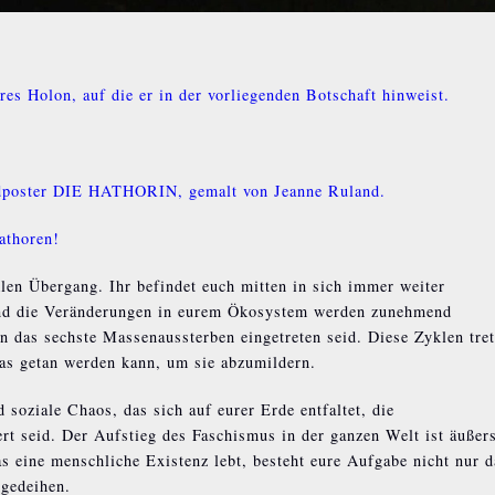
es Holon, auf die er in der vorliegenden Botschaft hinweist.
ndposter DIE HATHORIN, gemalt von Jeanne Ruland.
athoren!
len Übergang. Ihr befindet euch mitten in sich immer weiter
und die Veränderungen in eurem Ökosystem werden zunehmend
 in das sechste Massenaussterben eingetreten seid. Diese Zyklen tre
was getan werden kann, um sie abzumildern.
 soziale Chaos, das sich auf eurer Erde entfaltet, die
rt seid. Der Aufstieg des Faschismus in der ganzen Welt ist äußer
as eine menschliche Existenz lebt, besteht eure Aufgabe nicht nur d
 gedeihen.