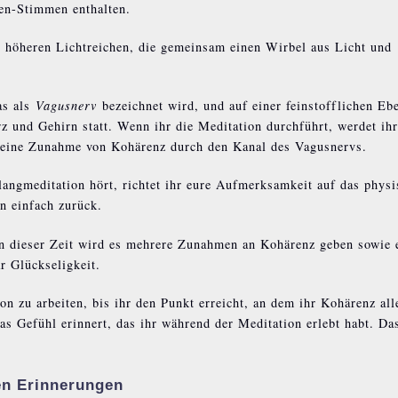
ren-Stimmen enthalten.
 höheren Lichtreichen, die gemeinsam einen Wirbel aus Licht und
as als
Vagusnerv
bezeichnet wird, und auf einer feinstofflichen Eb
z und Gehirn statt. Wenn ihr die Meditation durchführt, werdet ihr
 eine Zunahme von Kohärenz durch den Kanal des Vagusnervs.
langmeditation hört, richtet ihr eure Aufmerksamkeit auf das physi
n einfach zurück.
In dieser Zeit wird es mehrere Zunahmen an Kohärenz geben sowie 
r Glückseligkeit.
n zu arbeiten, bis ihr den Punkt erreicht, an dem ihr Kohärenz all
as Gefühl erinnert, das ihr während der Meditation erlebt habt. Das
en Erinnerungen