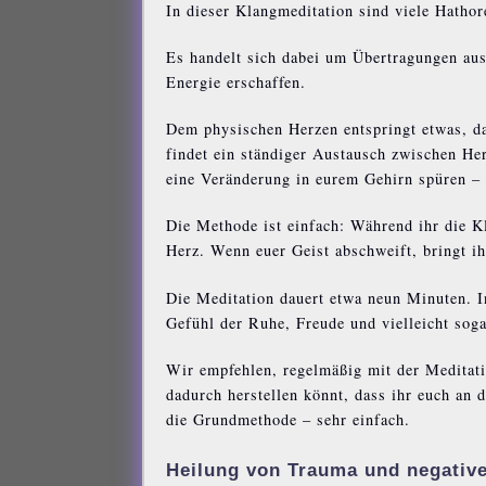
In dieser Klangmeditation sind viele Hatho
Es handelt sich dabei um Übertragungen aus
Energie erschaffen.
Dem physischen Herzen entspringt etwas, d
findet ein ständiger Austausch zwischen Her
eine Veränderung in eurem Gehirn spüren –
Die Methode ist einfach: Während ihr die K
Herz. Wenn euer Geist abschweift, bringt ih
Die Meditation dauert etwa neun Minuten. 
Gefühl der Ruhe, Freude und vielleicht soga
Wir empfehlen, regelmäßig mit der Meditatio
dadurch herstellen könnt, dass ihr euch an d
die Grundmethode – sehr einfach.
Heilung von Trauma und negativ