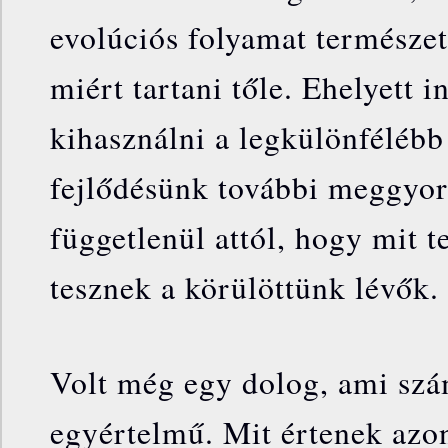
evolúciós folyamat természet
miért tartani tőle. Ehelyett 
kihasználni a legkülönfélébb
fejlődésünk további meggyor
függetlenül attól, hogy mit 
tesznek a körülöttünk lévők.
Volt még egy dolog, ami sz
egyértelmű. Mit értenek azon