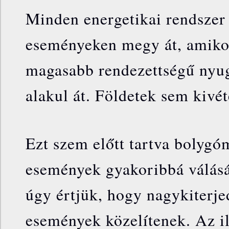
Minden energetikai rendszer
eseményeken megy át, amiko
magasabb rendezettségű nyu
alakul át. Földetek sem kivét
Ezt szem előtt tartva bolygó
események gyakoribbá válásá
úgy értjük, hogy nagykiterje
események közelítenek. Az i