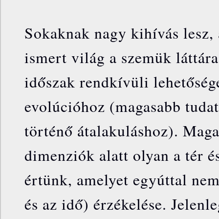
Sokaknak nagy kihívás lesz, 
ismert világ a szemük láttára
időszak rendkívüli lehetősége
evolúcióhoz (magasabb tuda
történő átalakuláshoz). Maga
dimenziók alatt olyan a tér é
értünk, amelyet egyúttal nem 
és az idő) érzékelése. Jelenl