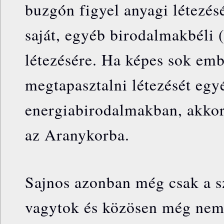
buzgón figyel anyagi létezés
saját, egyéb birodalmakbéli 
létezésére. Ha képes sok em
megtapasztalni létezését egy
energiabirodalmakban, akkor
az Aranykorba.
Sajnos azonban még csak a s
vagytok és közösen még nem 