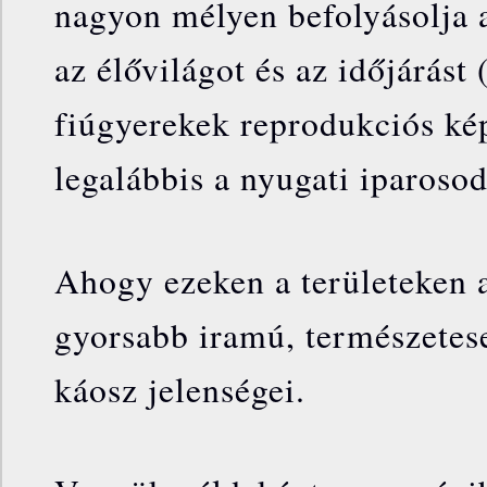
nagyon mélyen befolyásolja a
az élővilágot és az időjárást
fiúgyerekek reprodukciós kép
legalábbis a nyugati iparosod
Ahogy ezeken a területeken a
gyorsabb iramú, természete
káosz jelenségei.