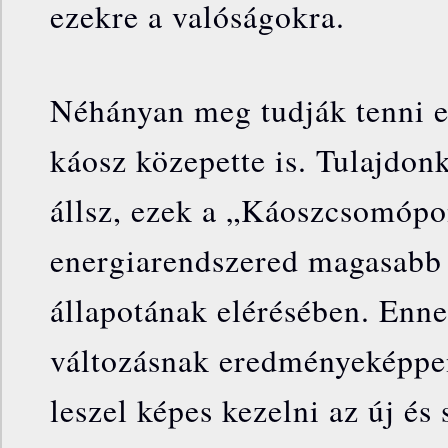
ezekre a valóságokra.
Néhányan meg tudják tenni e
káosz közepette is. Tulajdon
állsz, ezek a „Káoszcsomópo
energiarendszered magasabb 
állapotának elérésében. Enne
változásnak eredményeképpe
leszel képes kezelni az új és