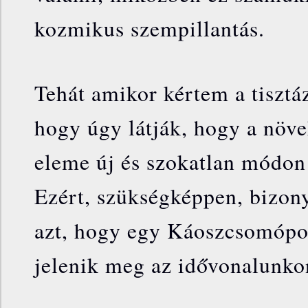
kozmikus szempillantás.
Tehát amikor kértem a tisztá
hogy úgy látják, hogy a növ
eleme új és szokatlan módon
Ezért, szükségképpen, bizon
azt, hogy egy Káoszcsomópo
jelenik meg az idővonalunko