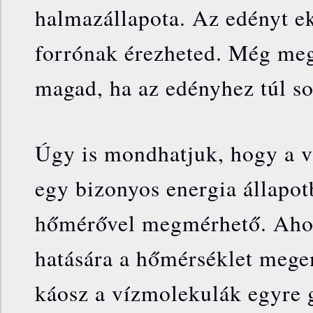
halmazállapota. Az edényt e
forrónak érezheted. Még meg
magad, ha az edényhez túl so
Úgy is mondhatjuk, hogy a ví
egy bizonyos energia állapot
hőmérővel megmérhető. Ahog
hatására a hőmérséklet meg
káosz a vízmolekulák egyre