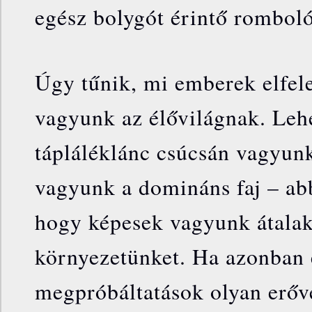
egész bolygót érintő romboló
Úgy tűnik, mi emberek elfele
vagyunk az élővilágnak. Leh
tápláléklánc csúcsán vagyunk
vagyunk a domináns faj – ab
hogy képesek vagyunk átalak
környezetünket. Ha azonban 
megpróbáltatások olyan erőve