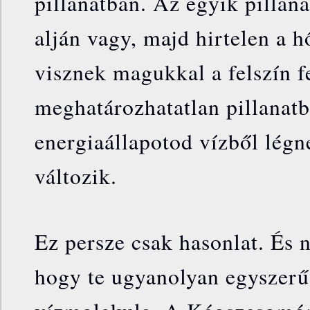
pillanatban. Az egyik pillan
alján vagy, majd hirtelen a 
visznek magukkal a felszín fe
meghatározhatatlan pillanat
energiaállapotod vízből lég
változik.
Ez persze csak hasonlat. És
hogy te ugyanolyan egyszerű