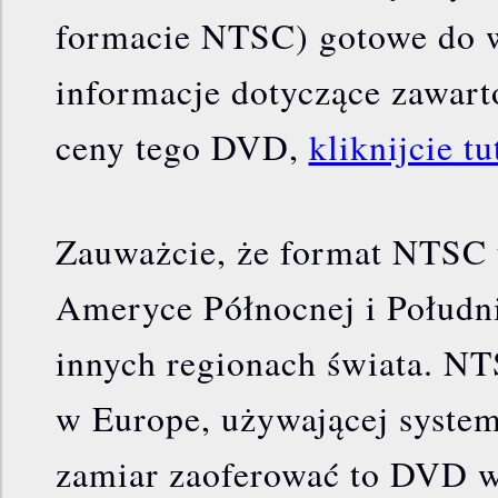
formacie NTSC) gotowe do w
informacje dotyczące zawart
ceny tego DVD,
kliknijcie tu
Zauważcie, że format NTSC 
Ameryce Północnej i Południ
innych regionach świata. NT
w Europe, używającej syst
zamiar zaoferować to DVD w