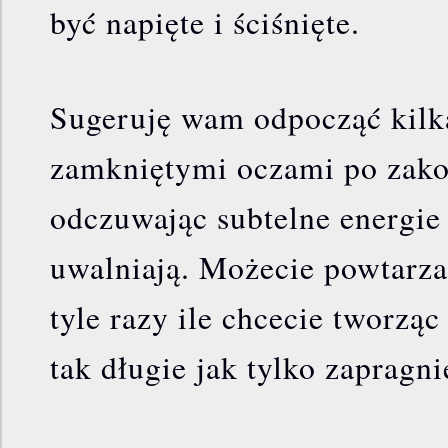
być napięte i ściśnięte.
Sugeruję wam odpocząć kilk
zamkniętymi oczami po zako
odczuwając subtelne energie 
uwalniają. Możecie powtarza
tyle razy ile chcecie tworząc
tak długie jak tylko zapragni