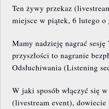
Ten żywy przekaz (livestrea
miejsce w piątek, 6 lutego o
Mamy nadzieję nagrać sesję 
przyszłości to nagranie bezpł
Odsłuchiwania (Listening sec
W jaki sposób włączyć się w
(livestream event), dowiecie 