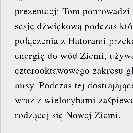
prezentacji Tom poprowadzi
sesję dźwiękową podczas któ
połączenia z Hatorami przek
energię do wód Ziemi, używ
czterooktawowego zakresu gł
misy. Podczas tej dostrajając
wraz z wielorybami zaśpiewa
rodzącej się Nowej Ziemi.