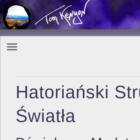
Hatoriański St
Światła