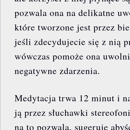
pozwala ona na delikatne uwo
które tworzone jest przez bie
jeśli zdecydujecie się z nią 
wówczas pomoże ona uwolnić
negatywne zdarzenia.
Medytacja trwa 12 minut i n
ją przez słuchawki stereofoni
na to pozwala, sugeruję abyśc