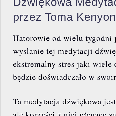
Dźwiękowa Medytac
przez Toma Kenyo
Hatorowie od wielu tygodni 
wysłanie tej medytacji dźwi
ekstremalny stres jaki wiele
będzie doświadczało w swoi
Ta medytacja dźwiękowa jest
ale korzyści z niej płynące s