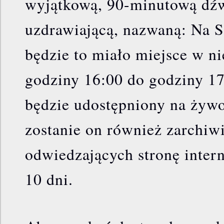
wyjątkową, 90-minutową dźw
uzdrawiającą, nazwaną: Na 
będzie to miało miejsce w ni
godziny 16:00 do godziny 17
będzie udostępniony na żywo
zostanie on również zarchiw
odwiedzających stronę inte
10 dni.