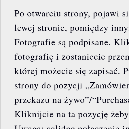
Po otwarciu strony, pojawi s
lewej stronie, pomiędzy inn
Fotografie są podpisane. Kli
fotografię i zostaniecie prze
której możecie się zapisać. 
strony do pozycji „Zamówien
przekazu na żywo”/“Purchase 
Kliknijcie na ta pozycję żeb
Uwaga: solidne połączenie in