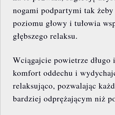
nogami podpartymi tak żeby 
poziomu głowy i tułowia wsp
głębszego relaksu.
Wciągajcie powietrze długo 
komfort oddechu i wydychajc
relaksująco, pozwalając ka
bardziej odprężającym niż p