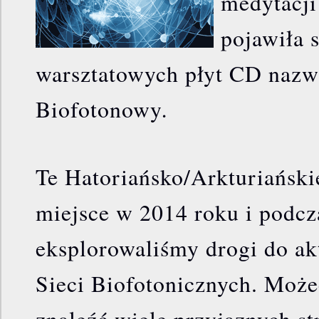
medytacji
pojawiła 
warsztatowych płyt CD nazw
.
Biofotonowy
Te Hatoriańsko/Arkturiański
miejsce w 2014 roku i podcz
eksplorowaliśmy drogi do ak
Sieci Biofotonicznych. Może
znaleźć wiele przyjaznych st