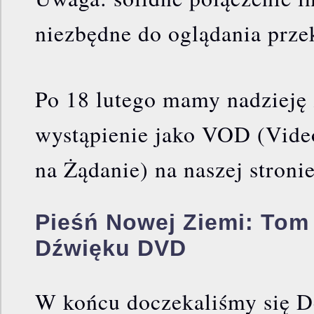
niezbędne do oglądania prze
Po 18 lutego mamy nadzieję 
wystąpienie jako VOD (Vid
na Żądanie) na naszej stronie
Pieśń Nowej Ziemi: Tom 
Dźwięku DVD
W końcu doczekaliśmy się D