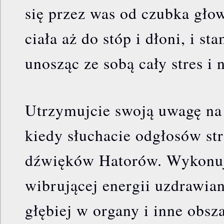
się przez was od czubka gło
ciała aż do stóp i dłoni, i s
unosząc ze sobą cały stres i 
Utrzymujcie swoją uwagę na 
kiedy słuchacie odgłosów st
dźwięków Hatorów. Wykonują
wibrującej energii uzdrawian
głębiej w organy i inne obsz