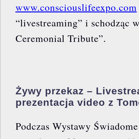
www.consciouslifeexpo.com
“livestreaming” i schodząc 
Ceremonial Tribute”.
Żywy przekaz – Livestr
prezentacja video z T
Podczas Wystawy Świadome