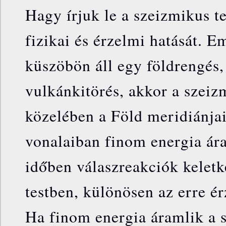
Hagy írjuk le a szeizmikus 
fizikai és érzelmi hatását. 
küszöbön áll egy földrengés,
vulkánkitörés, akkor a szei
közelében a Föld meridiánja
vonalaiban finom energia ár
időben válaszreakciók keletk
testben, különösen az erre é
Ha finom energia áramlik a 