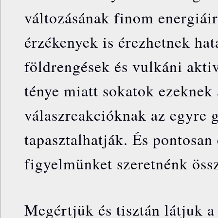
változásának finom energiáir
érzékenyek is érezhetnek hat
földrengések és vulkáni akti
ténye miatt sokatok ezeknek 
válaszreakcióknak az egyre g
tapasztalhatják. És pontosan 
figyelmünket szeretnénk össz
Megértjük és tisztán látjuk a