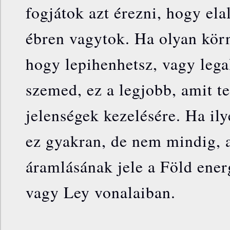
fogjátok azt érezni, hogy el
ébren vagytok. Ha olyan kör
hogy lepihenhetsz, vagy leg
szemed, ez a legjobb, amit te
jelenségek kezelésére. Ha ily
ez gyakran, de nem mindig, 
áramlásának jele a Föld ener
vagy Ley vonalaiban.