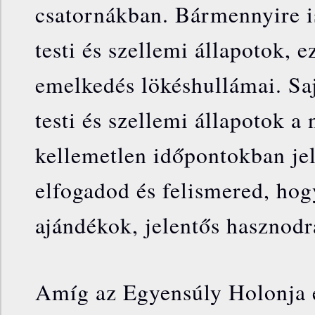
csatornákban. Bármennyire i
testi és szellemi állapotok, 
emelkedés lökéshullámai. Sa
testi és szellemi állapotok a 
kellemetlen időpontokban je
elfogadod és felismered, hog
ajándékok, jelentős hasznodr
Amíg az Egyensúly Holonja 