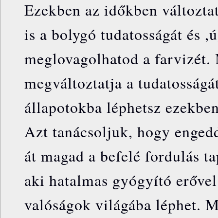
Ezekben az időkben változta
is a bolygó tudatosságát és 
meglovagolhatod a farvizét. 
megváltoztatja a tudatosságá
állapotokba léphetsz ezekben
Azt tanácsoljuk, hogy engedd
át magad a befelé fordulás ta
aki hatalmas gyógyító erővel 
valóságok világába léphet. 