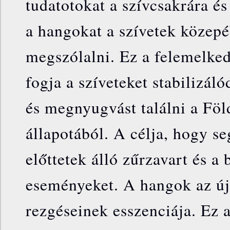
tudatotokat a szívcsakrára és
a hangokat a szívetek közepé
megszólalni. Ez a felemelked
fogja a szíveteket stabilizáló
és megnyugvást találni a Föl
állapotából. A célja, hogy se
előttetek álló zűrzavart és a
eseményeket. A hangok az új
rezgéseinek esszenciája. Ez a