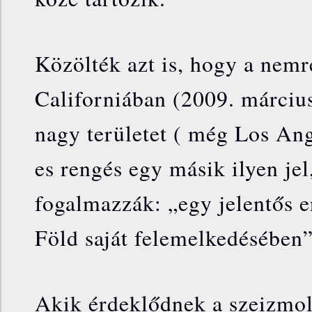
Közölték azt is, hogy a nemr
Californiában (2009. március 
nagy területet ( még Los Ange
es rengés egy másik ilyen je
fogalmazzák: „egy jelentős e
Föld saját felemelkedésében”
Akik érdeklődnek a szeizmol