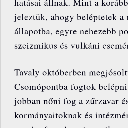
hatásai állnak. Mint a koráb
jeleztük, ahogy beléptetek a
állapotba, egyre nehezebb p
szeizmikus és vulkáni esemé
Tavaly októberben megjósol
Csomópontba fogtok belépni 
jobban nőni fog a zűrzavar é
kormányaitoknak és intézmé