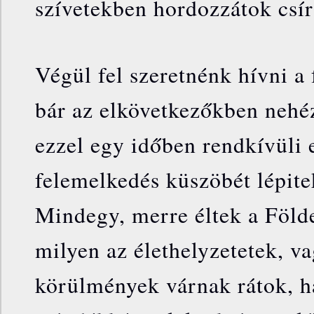
szívetekben hordozzátok csír
Végül fel szeretnénk hívni a
bár az elkövetkezőkben nehéz
ezzel egy időben rendkívüli 
felemelkedés küszöbét lépite
Mindegy, merre éltek a Föld
milyen az élethelyzetetek, v
körülmények várnak rátok, h