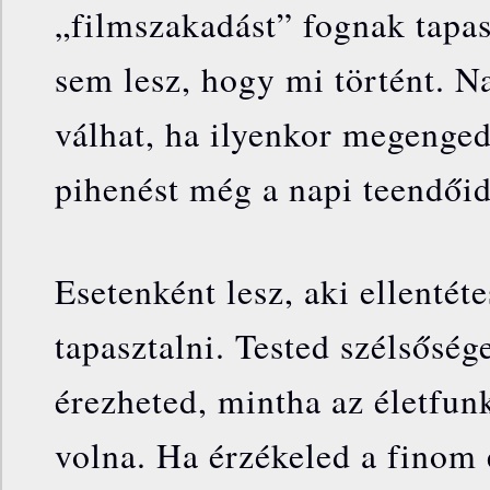
„filmszakadást” fognak tapas
sem lesz, hogy mi történt. 
válhat, ha ilyenkor megenge
pihenést még a napi teendőid
Esetenként lesz, aki ellentéte
tapasztalni. Tested szélsőség
érezheted, mintha az életfun
volna. Ha érzékeled a finom 