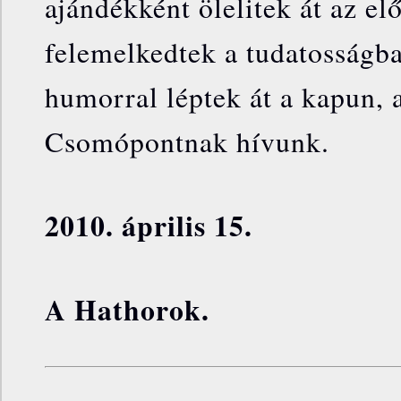
ajándékként ölelitek át az el
felemelkedtek a tudatosságb
humorral léptek át a kapun,
Csomópontnak hívunk.
2010. április 15.
A Hathorok.