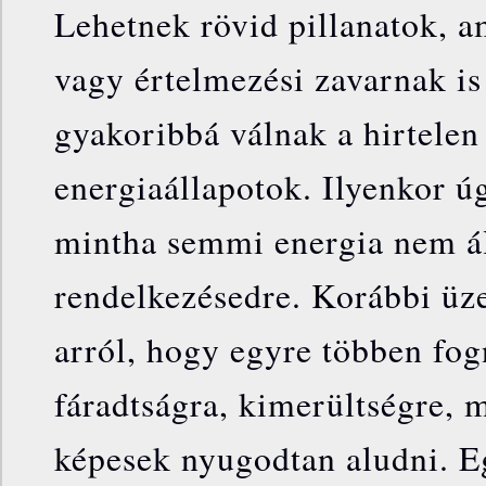
Lehetnek rövid pillanatok, a
vagy értelmezési zavarnak i
gyakoribbá válnak a hirtelen
energiaállapotok. Ilyenkor ú
mintha semmi energia nem á
rendelkezésedre. Korábbi üz
arról, hogy egyre többen fo
fáradtságra, kimerültségre,
képesek nyugodtan aludni. E