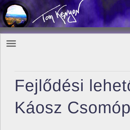
Fejlődési lehe
Káosz Csomóp