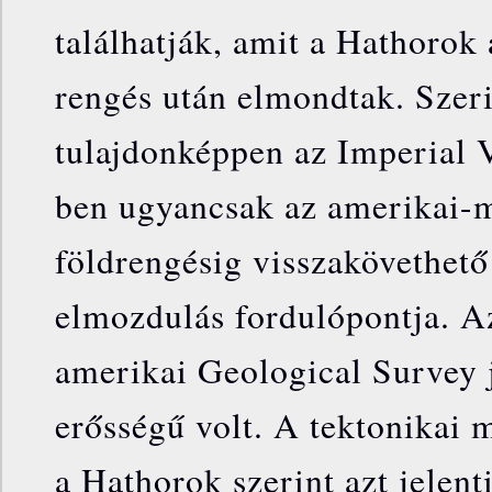
találhatják, amit a Hathorok 
rengés után elmondtak. Szeri
tulajdonképpen az Imperial V
ben ugyancsak az amerikai-m
földrengésig visszakövethető
elmozdulás fordulópontja. Az
amerikai Geological Survey j
erősségű volt. A tektonikai 
a Hathorok szerint azt jelen