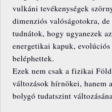
vulkáni tevékenységek szörn
dimenziós valóságotokra, de 
tudnátok, hogy ugyanezek a
energetikai kapuk, evolúciós
beléphettek.
Ezek nem csak a fizikai Föld
változások hírnökei, hanem a
bolygó tudatszint változásának