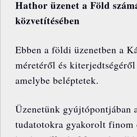
Hathor üzenet a Föld szá
közvetítésében
Ebben a földi üzenetben a 
méretéről és kiterjedtségéről
amelybe beléptetek.
Üzenetünk gyújtópontjában a
tudatotokra gyakorolt finom 