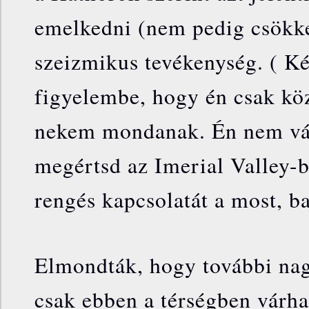
emelkedni (nem pedig csökke
szeizmikus tevékenység. ( Ké
figyelembe, hogy én csak kö
nekem mondanak. Én nem vá
megértsd az Imerial Valley-b
rengés kapcsolatát a most, baj
Elmondták, hogy további na
csak ebben a térségben várh