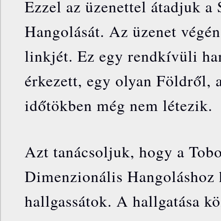
Ezzel az üzenettel átadjuk a
Hangolását. Az üzenet végén
linkjét. Ez egy rendkívüli ha
érkezett, egy olyan Földről,
időtökben még nem létezik.
Azt tanácsoljuk, hogy a Tob
Dimenzionális Hangoláshoz 
hallgassátok. A hallgatása kö