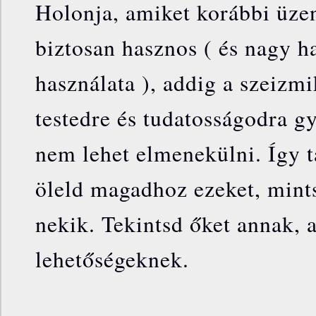
Holonja, amiket korábbi üze
biztosan hasznos ( és nagy h
használata ), addig a szeiz
testedre és tudatosságodra gy
nem lehet elmenekülni. Így 
öleld magadhoz ezeket, mints
nekik. Tekintsd őket annak, 
lehetőségeknek.