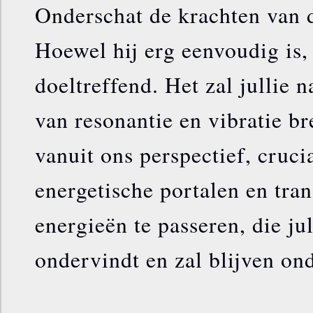
Onderschat de krachten van d
Hoewel hij erg eenvoudig is, 
doeltreffend. Het zal jullie n
van resonantie en vibratie br
vanuit ons perspectief, cruci
energetische portalen en tra
energieën te passeren, die ju
ondervindt en zal blijven on