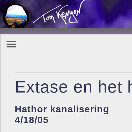
Extase en het 
Hathor kanalisering
4/18/05