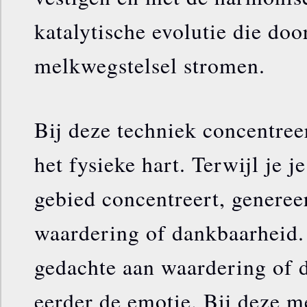
katalytische evolutie die door
melkwegstelsel stromen.
Bij deze techniek concentree
het fysieke hart. Terwijl je j
gebied concentreert, genereer
waardering of dankbaarheid. 
gedachte aan waardering of 
eerder de emotie. Bij deze m