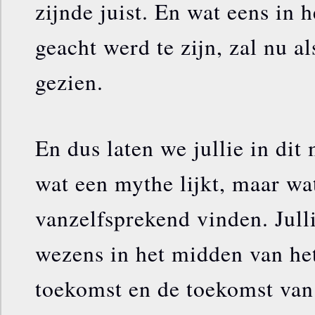
zijnde juist. En wat eens in 
geacht werd te zijn, zal nu a
gezien.
En dus laten we jullie in di
wat een mythe lijkt, maar wa
vanzelfsprekend vinden. Julli
wezens in het midden van het
toekomst en de toekomst van