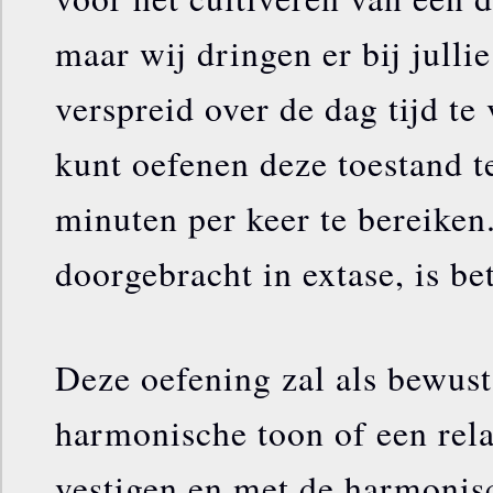
maar wij dringen er bij julli
verspreid over de dag tijd te
kunt oefenen deze toestand t
minuten per keer te bereiken.
doorgebracht in extase, is bet
Deze oefening zal als bewus
harmonische toon of een rel
vestigen en met de harmonis