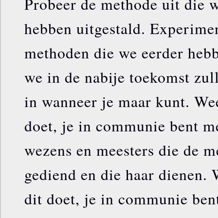
Probeer de methode uit die w
hebben uitgestald. Experime
methoden die we eerder hebb
we in de nabije toekomst zul
in wanneer je maar kunt. Wee
doet, je in communie bent me
wezens en meesters die de m
gediend en die haar dienen. 
dit doet, je in communie bent