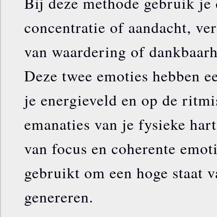
Bij deze methode gebruik je
concentratie of aandacht, ve
van waardering of dankbaarhe
Deze twee emoties hebben ee
je energieveld en op de ritm
emanaties van je fysieke har
van focus en coherente emot
gebruikt om een hoge staat v
genereren.