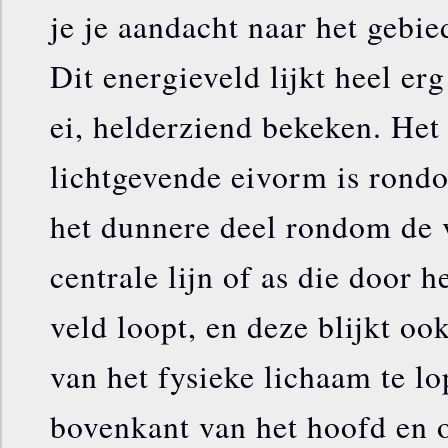
je je aandacht naar het gebi
Dit energieveld lijkt heel er
ei, helderziend bekeken. Het
lichtgevende eivorm is rond
het dunnere deel rondom de v
centrale lijn of as die door 
veld loopt, en deze blijkt o
van het fysieke lichaam te l
bovenkant van het hoofd en 