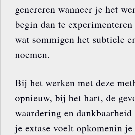
genereren wanneer je het we
begin dan te experimenteren 
wat sommigen het subtiele e
noemen.
Bij het werken met deze meth
opnieuw, bij het hart, de gev
waardering en dankbaarheid 
je extase voelt opkomen​in je