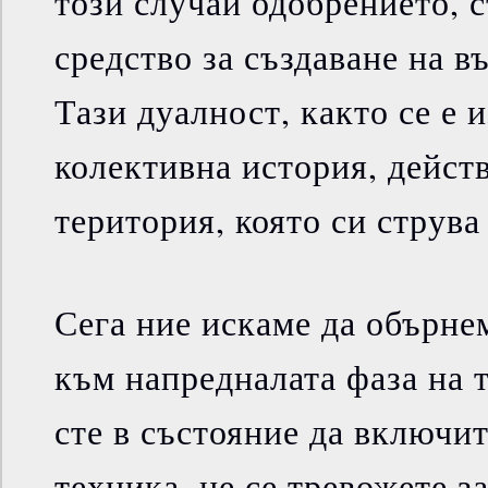
този случай одобрението, 
средство за създаване на 
Тази дуалност, както се е 
колективна история, дейст
територия, която си струва
Сега ние искаме да обърне
към напредналата фаза на т
сте в състояние да включи
техника, не се тревожете з