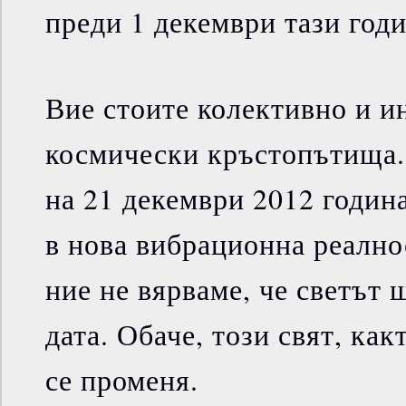
преди 1 декември тази годи
Вие стоите колективно и и
космически кръстопътища.
на 21 декември 2012 годин
в нова вибрационна реалнос
ние не вярваме, че светът 
дата. Обаче, този свят, как
се променя.