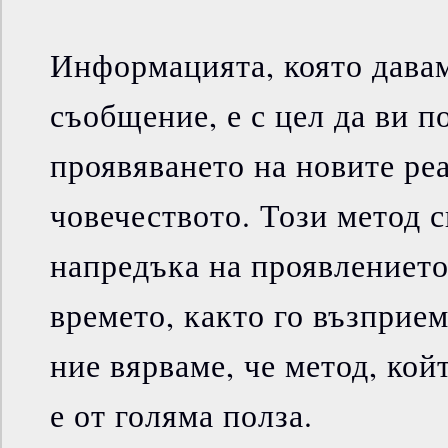
Информацията, която давам
съобщение, е с цел да ви п
проявяването на новите реа
човечеството. Този метод 
напредъка на проявлението
времето, както го възприем
ние вярваме, че метод, кой
е от голяма полза.