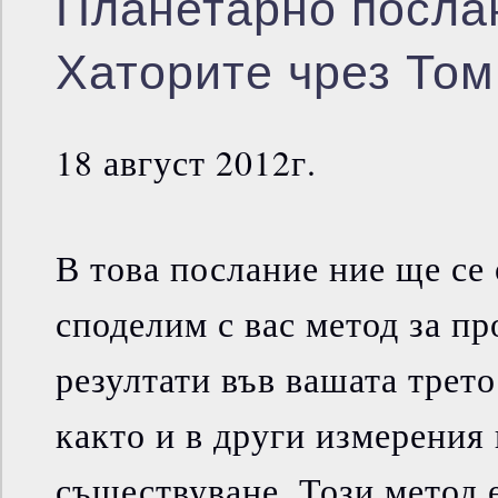
Планетарно посла
Хаторите чрез Том
18 август 2012г.
В това послание ние ще се
споделим с вас метод за пр
резултати във вашата трето
както и в други измерения
съществуване. Този метод 