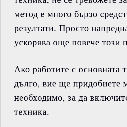
метод е много бързо средст
резултати. Просто напредн
ускорява още повече този 
Ако работите с основната 
дълго, вие ще придобиете 
необходимо, за да включит
техника.