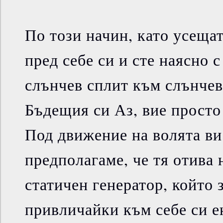
По този начин, като усеща
пред себе си и сте наясно 
слънчев сплит към слънчев
Бъдещия си Аз, вие просто
Под движение на волята ви
предполагаме, че тя отива 
статичен генератор, който 
привличайки към себе си е