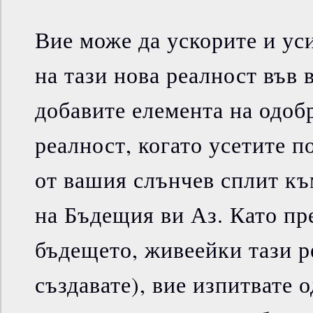
Вие може да ускорите и ус
на тази нова реалност във 
добавите елемента на одоб
реалност, когато усетите п
от вашия слънчев сплит къ
на Бъдещия ви Аз. Като пр
бъдещето, живеейки тази р
създавате), вие изпитвате 