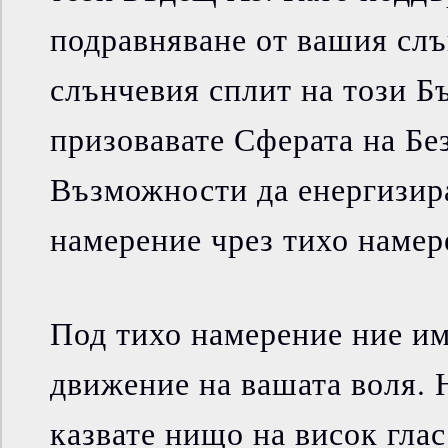
подравняване от вашия слъ
слънчевия сплит на този Б
призовавате Сферата на Бе
Възможности да енергизир
намерение чрез тихо намер
Под тихо намерение ние и
движение на вашата воля. 
казвате нищо на висок глас