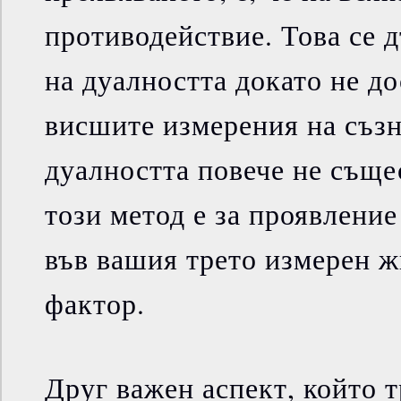
противодействие. Това се 
на дуалността докато не до
висшите измерения на съзн
дуалността повече не съще
този метод е за проявление
във вашия трето измерен ж
фактор.
Друг важен аспект, който т