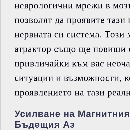
неврологични мрежи в мозъ
позволят да проявите тази 
нервната си система. Този
атрактор също ще повиши 
привличайки към вас неоча
ситуации и възможности, к
проявлението на тази реалн
Усилване на Магнитния
Бъдещия Аз