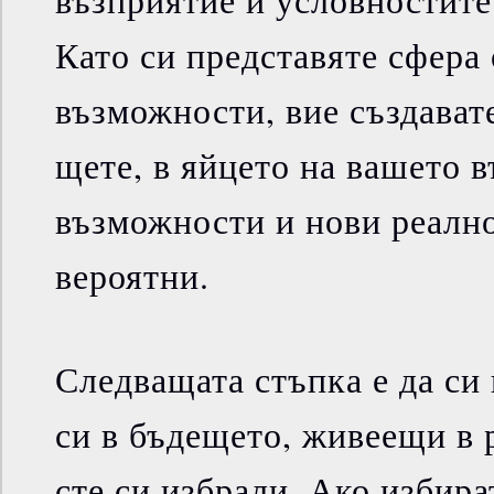
възприятие и условностите
Като си представяте сфера
възможности, вие създават
щете, в яйцето на вашето 
възможности и нови реално
вероятни.
Следващата стъпка е да си 
си в бъдещето, живеещи в 
сте си избрали. Ако избира