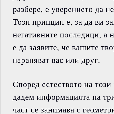
разбере, е уверението да н
Този принцип е, за да ви з
негативните последици, а 
е да заявите, че вашите тв
нараняват вас или друг.
Според естеството на този
дадем информацията на три
част се занимава с геометр