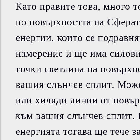
Като правите това, много 
по повърхността на Сферат
енергии, които се подравня
намерение и ще има силов
точки светлина на повърхн
вашия слънчев сплит. Мож
или хиляди линии от повър
към вашия слънчев сплит.
енергията тогава ще тече з