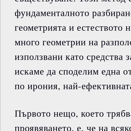
фундаменталното разбиран
геометрията и естеството 
много геометрии на разпол
използвани като средства з
искаме да споделим една от
по ирония, най-ефективнат
Първото нещо, което трябва
проявяването, е, че на вся