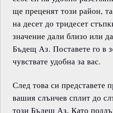
ще преценят този район, та
на десет до тридесет стъпки
значение дали близо или да
Бъдещ Аз. Поставете го в з
чувствате удобна за вас.
След това си представете п
вашия слънчев сплит до сл
този Бъдещ Аз. Като поддъ