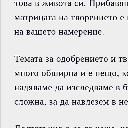
това в живота си. Прибавя
матрицата на творението е
на вашето намерение.
Темата за одобрението и тв
много обширна и е нещо, к
надяваме да изследваме в б
сложна, за да навлезем в не