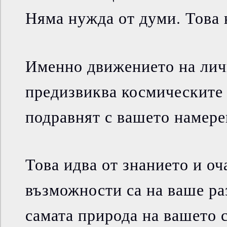
Няма нужда от думи. Това 
Именно движението на лич
предизвиква космическите 
подравнят с вашето намере
Това идва от знанието и оч
възможности са на ваше р
самата природа на вашето 