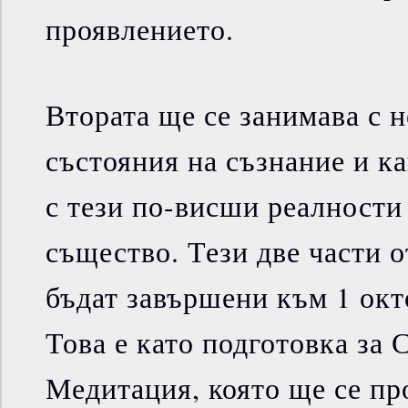
проявлението.
Втората ще се занимава с 
състояния на съзнание и к
с тези по-висши реалности
същество. Тези две части 
бъдат завършени към 1 окт
Това е като подготовка за 
Медитация, която ще се про