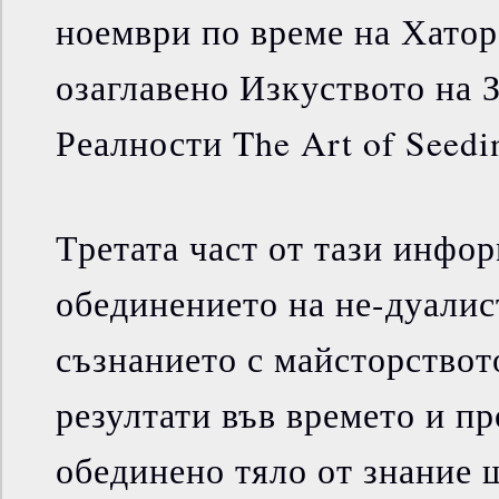
ноември по време на Хатор
озаглавено Изкуството на 
Реалности The Art of Seedin
Третата част от тази инфо
обединението на не-дуалис
съзнанието с майсторствот
резултати във времето и пр
обединено тяло от знание 