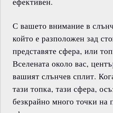
ефективен.
С вашето внимание в слънч
който е разположен зад сто
представяте сфера, или топ
Вселената около вас, центъ
вашият слънчев сплит. Ког
тази топка, тази сфера, осъ
безкрайно много точки на 