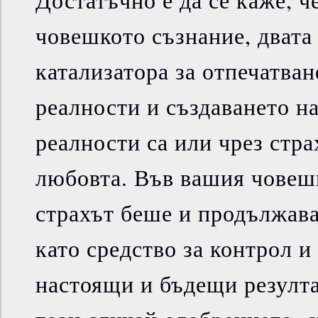
Достатъчно е да се каже, ч
човешкото съзнание, дват
катализатора за отпечатва
реалности и създаването н
реалности са или чрез стра
любовта. Във вашия човеш
страхът беше и продължава
като средство за контрол и
настоящи и бъдещи резулта