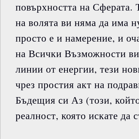
повърхността на Сферата. 
на волята ви няма да има н
просто е и намерение, и оч
на Всички Възможности ви
линии от енергии, тези но
чрез простия акт на подрав
Бъдещия си Аз (този, койт
реалност, която искате да с