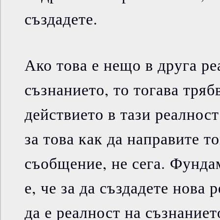
създадете.
Ако това е нещо в друга ре
съзнанието, то тогава тряб
действието в тази реалнос
за това как да направите т
съобщение, не сега. Фунда
е, че за да създадете нова 
да е реалност на съзнаниет