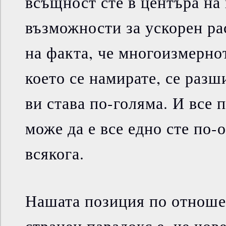
всъщност сте в центъра на
възможности за ускорен ра
на факта, че многоизмерно
което се намирате, се разши
ви става по-голяма. И все 
може да е все едно сте по-
всякога.
Нашата позиция по отноше