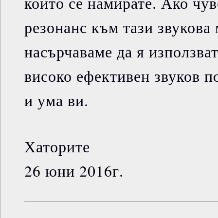
които се намирате. Ако чув
резонанс към тази звукова 
насърчаваме да я използват
високо ефективен звуков п
и ума ви.
Хаторите
26 юни 2016г.