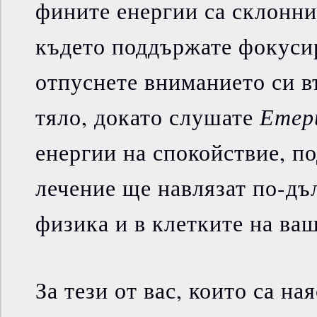
фините енергии са склонни 
където поддържате фокуси
отпуснете вниманието си в
Етер
тяло, докато слушате
енергии на спокойствие, п
лечение ще навлязат по-дъ
физика и в клетките на ваш
За тези от вас, които са н