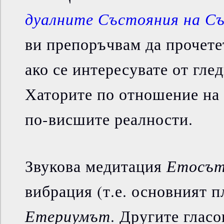
дуалните Състояния на С
ви препоръчвам да прочете
ако се интересувате от глед
Хаторите по отношение на 
по-висшите реалности.
Етосъ
Звукова медитация
вибрация (т.е. основният п
Етериумът
. Другите гласо