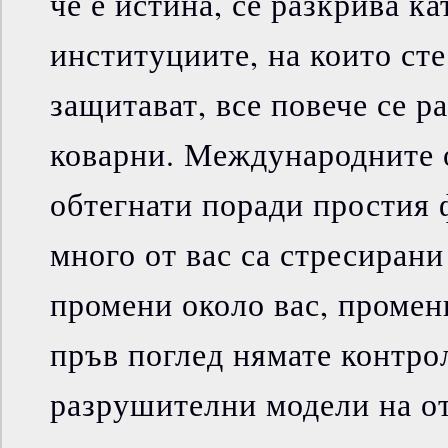
че е истина, се разкрива к
институциите, на които сте
защитават, все повече се р
коварни. Международните 
обтегнати поради простия 
много от вас са стресирани
промени около вас, промен
пръв поглед нямате контро
разрушителни модели на от