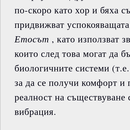
по-скоро като хор и бяха съ
придвижват успокояващата
Етосът
, като използват з
които след това могат да б
биологичните системи (т.е.
за да се получи комфорт и 
реалност на съществуване 
вибрация.