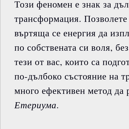
Този феномен е знак за дъ
трансформация. Позволете 
въртяща се енергия да изпл
по собствената си воля, без
тези от вас, които са подго
по-дълбоко състояние на т
много ефективен метод да 
Етериума
.