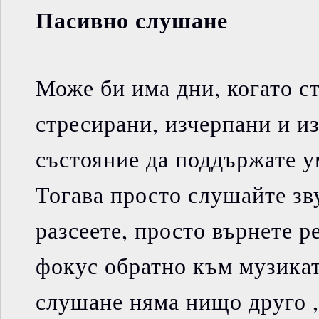
Пасивно слушане
Може би има дни, когато ст
стресирани, изчерпани и из
състояние да поддържате у
Тогава просто слушайте зву
разсеете, просто върнете р
фокус обратно към музикат
слушане няма нищо друго ,