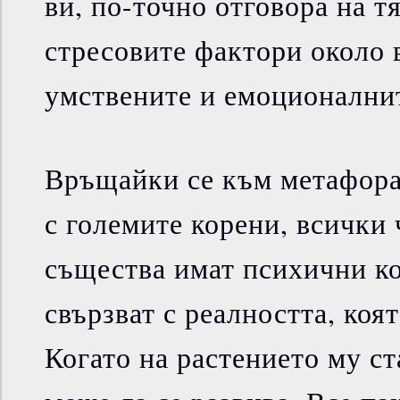
ви, по-точно отговора на т
стресовите фактори около 
умствените и емоционалнит
Връщайки се към метафорат
с големите корени, всички
същества имат психични ко
свързват с реалността, коя
Когато на растението му ста