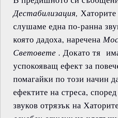
Дестабилизация,
Хаторите 
слушаме една по-ранна зву
Мос
която дадоха, наречена
Световете
. Докато тя им
успокояващ ефект за повече
помагайки по този начин д
ефектите на стреса, споре
звуков отрязък на Хаторит