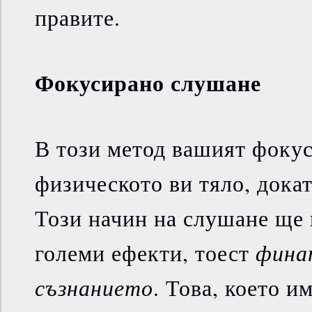
правите.
Фокусирано слушане
В този метод вашият фокус
физическото ви тяло, докат
Този начин на слушане ще 
финат
големи ефекти, тоест
съзнанието
. Това, което и