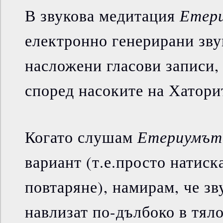
Етер
В звукова медитация
електронно генерирани зву
насложени гласови записи,
според насоките на Хатори
Етериумът
Когато слушам
вариант (т.е.просто натиск
повтаряне), намирам, че зв
навлизат по-дълбоко в тяло