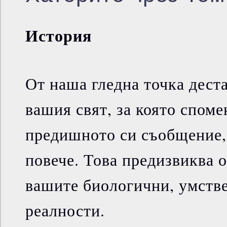
История
От наша гледна точка дест
вашия свят, за която споме
предишното си съобщение, 
повече. Това предизвиква 
вашите биологични, умств
реалности.