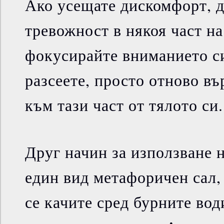
Ако усещате дискомфорт, 
тревожност в някоя част на
фокусирайте вниманието си
разсеете, просто отново въ
към тази част от тялото си.
Друг начин за използване 
един вид метафоричен сал,
се качите сред бурните вод