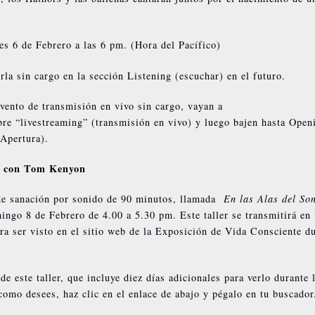
es 6 de Febrero a las 6 pm. (Hora del Pacífico)
la sin cargo en la sección Listening (escuchar) en el futuro.
vento de transmisión en vivo sin cargo, vayan a
bre “livestreaming” (transmisión en vivo) y luego bajen hasta Open
Apertura).
s con Tom Kenyon
 de sanación por sonido de 90 minutos, llamada
En las Alas del So
ngo 8 de Febrero de 4.00 a 5.30 pm. Este taller se transmitirá en 
ara ser visto en el sitio web de la Exposición de Vida Consciente d
de este taller, que incluye diez días adicionales para verlo durante 
como desees, haz clic en el enlace de abajo y pégalo en tu buscador