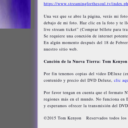
https://www.streamingforthesoul.tv/index
Una vez que se abre la página, verás mi fot
debajo de mi foto. Haz clic en la foto y te l
live stream ticket” (Comprar billete para tra
Se requiere una conexión de internet potente
En algún momento después del 18 de Febre
nuestro sitio web.
Canción de la Nueva Tierra: Tom Kenyon 
Por fin tenemos copias del video DEluxe (e
contenido y precio del DVD Deluxe,
clic aq
Por favor tengan en cuenta que el formato 
regiones más en el mundo. No funciona en 
y esperamos ofrecer la transmisión del DVD
©2015 Tom Kenyon Reservados todos los