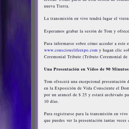
nueva Tierra.
La transmisión en vivo tendrá lugar el viern
Esperamos grabar la sesión de Tom y ofrecer
Para informarse sobre cómo acceder a este e
www.consciouslifeexpo.com
y hagan clic so
Ceremonial Tribute (Tributo Ceremonial de 
Una Presentación en Video de 90 Minuto
Tom ofrecerá una excepcional presentación
en la Exposición de Vida Consciente el Domi
por un arancel de $ 25 y estará archivado p
10 días.
Para registrarse para la transmisión en vivo 
que puedes ver la presentación tantas veces 