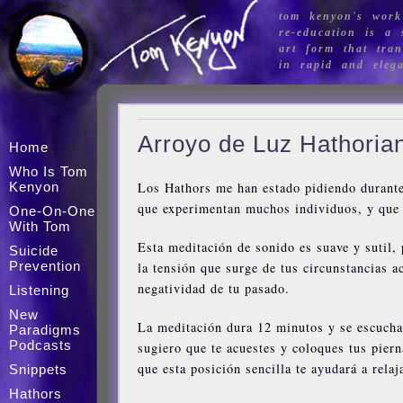
tom kenyon's work
re-education is a s
art form that tran
in rapid and eleg
Arroyo de Luz Hathoria
Home
Who Is Tom
Kenyon
Los Hathors me han estado pidiendo durante
que experimentan muchos individuos, y que 
One-On-One
With Tom
Esta meditación de sonido es suave y sutil,
Suicide
Prevention
la tensión que surge de tus circunstancias ac
negatividad de tu pasado.
Listening
New
La meditación dura 12 minutos y se escucha 
Paradigms
Podcasts
sugiero que te acuestes y coloques tus pier
que esta posición sencilla te ayudará a rela
Snippets
Hathors